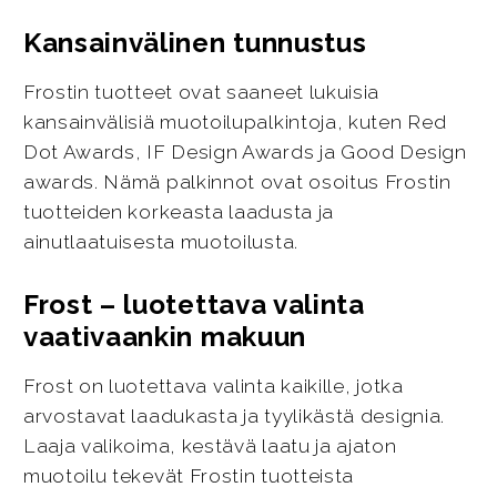
Kansainvälinen tunnustus
Frostin tuotteet ovat saaneet lukuisia
kansainvälisiä muotoilupalkintoja, kuten Red
Dot Awards, IF Design Awards ja Good Design
awards. Nämä palkinnot ovat osoitus Frostin
tuotteiden korkeasta laadusta ja
ainutlaatuisesta muotoilusta.
Frost – luotettava valinta
vaativaankin makuun
Frost on luotettava valinta kaikille, jotka
arvostavat laadukasta ja tyylikästä designia.
Laaja valikoima, kestävä laatu ja ajaton
muotoilu tekevät Frostin tuotteista