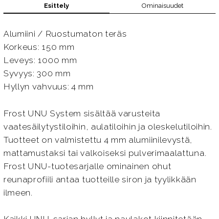
Esittely
Ominaisuudet
Alumiini / Ruostumaton teräs
Korkeus: 150 mm
Leveys: 1000 mm
Syvyys: 300 mm
Hyllyn vahvuus: 4 mm
Frost UNU System sisältää varusteita
vaatesäilytystiloihin, aulatiloihin ja oleskelutiloihin.
Tuotteet on valmistettu 4 mm alumiinilevystä,
mattamustaksi tai valkoiseksi pulverimaalattuna.
Frost UNU-tuotesarjalle ominainen ohut
reunaprofiili antaa tuotteille siron ja tyylikkään
ilmeen.