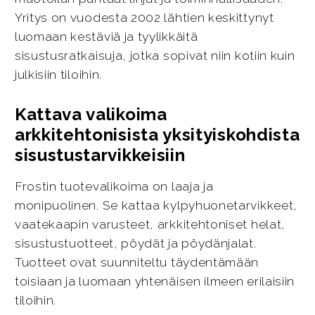
Yritys on vuodesta 2002 lähtien keskittynyt
luomaan kestäviä ja tyylikkäitä
sisustusratkaisuja, jotka sopivat niin kotiin kuin
julkisiin tiloihin.
Kattava valikoima
arkkitehtonisista yksityiskohdista
sisustustarvikkeisiin
Frostin tuotevalikoima on laaja ja
monipuolinen. Se kattaa kylpyhuonetarvikkeet,
vaatekaapin varusteet, arkkitehtoniset helat,
sisustustuotteet, pöydät ja pöydänjalat.
Tuotteet ovat suunniteltu täydentämään
toisiaan ja luomaan yhtenäisen ilmeen erilaisiin
tiloihin.