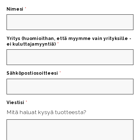
Nimesi
*
Yritys (huomioithan, että myymme vain yrityksille -
ei kuluttajamyyntiä)
*
Sähköpostiosoitteesi
*
Viestisi
*
Mitä haluat kysyä tuotteesta?