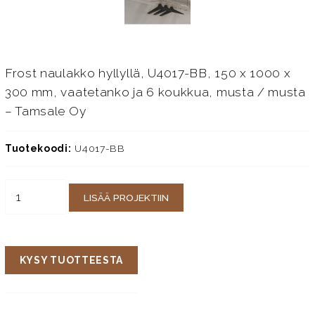
Frost naulakko hyllyllä, U4017-BB, 150 x 1000 x
300 mm, vaatetanko ja 6 koukkua, musta / musta
– Tamsale Oy
Tuotekoodi:
U4017-BB
LISÄÄ PROJEKTIIN
KYSY TUOTTEESTA