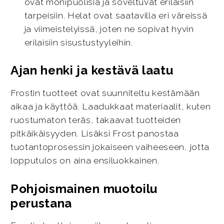
ovat monipuolisia ja soveltuvat erilaisiin
tarpeisiin. Helat ovat saatavilla eri väreissä
ja viimeistelyissä, joten ne sopivat hyvin
erilaisiin sisustustyyleihin.
Ajan henki ja kestävä laatu
Frostin tuotteet ovat suunniteltu kestämään
aikaa ja käyttöä. Laadukkaat materiaalit, kuten
ruostumaton teräs, takaavat tuotteiden
pitkäikäisyyden. Lisäksi Frost panostaa
tuotantoprosessin jokaiseen vaiheeseen, jotta
lopputulos on aina ensiluokkainen.
Pohjoismainen muotoilu
perustana