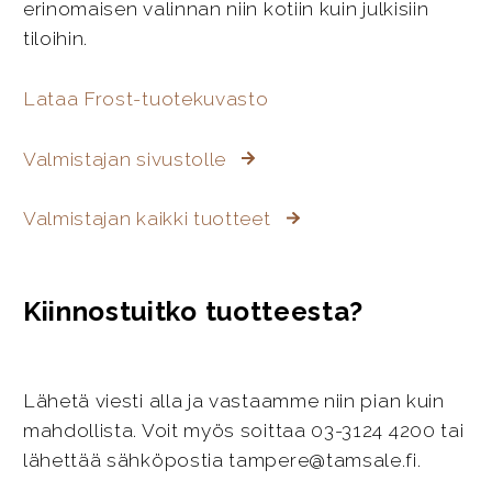
erinomaisen valinnan niin kotiin kuin julkisiin
tiloihin.
Lataa Frost-tuotekuvasto
Valmistajan sivustolle
Valmistajan kaikki tuotteet
Kiinnostuitko tuotteesta?
Lähetä viesti alla ja vastaamme niin pian kuin
mahdollista. Voit myös soittaa 03-3124 4200 tai
lähettää sähköpostia tampere@tamsale.fi.