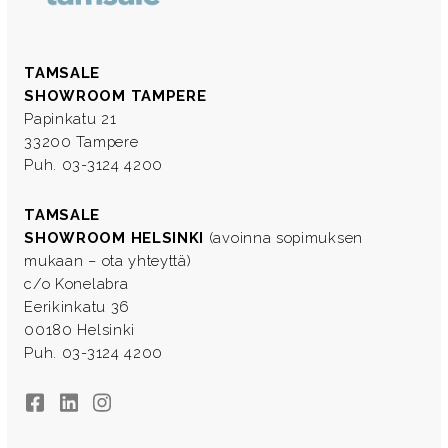
TAMSALE
SHOWROOM TAMPERE
Papinkatu 21
33200 Tampere
Puh. 03-3124 4200
TAMSALE
SHOWROOM HELSINKI
(avoinna sopimuksen
mukaan – ota yhteyttä)
c/o Konelabra
Eerikinkatu 36
00180 Helsinki
Puh. 03-3124 4200
Facebook
LinkedIn
Instagram