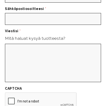
Sähköpostiosoitteesi
*
Viestisi
*
Mitä haluat kysyä tuotteesta?
CAPTCHA