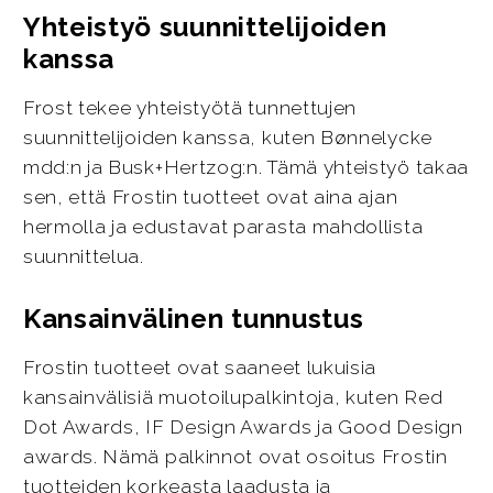
Yhteistyö suunnittelijoiden
kanssa
Frost tekee yhteistyötä tunnettujen
suunnittelijoiden kanssa, kuten Bønnelycke
mdd:n ja Busk+Hertzog:n. Tämä yhteistyö takaa
sen, että Frostin tuotteet ovat aina ajan
hermolla ja edustavat parasta mahdollista
suunnittelua.
Kansainvälinen tunnustus
Frostin tuotteet ovat saaneet lukuisia
kansainvälisiä muotoilupalkintoja, kuten Red
Dot Awards, IF Design Awards ja Good Design
awards. Nämä palkinnot ovat osoitus Frostin
tuotteiden korkeasta laadusta ja