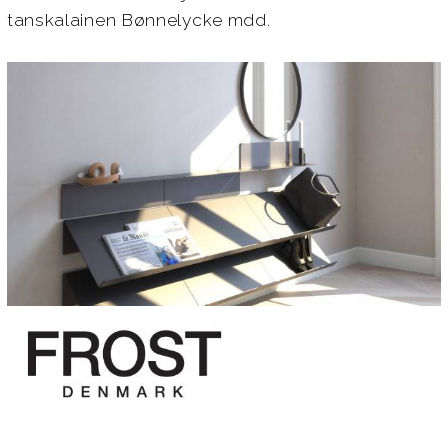
tanskalainen Bønnelycke mdd.