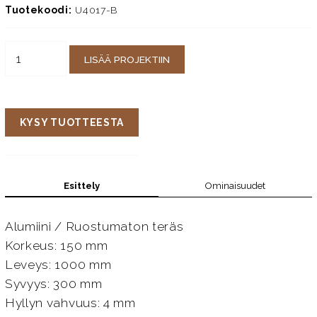
Tuotekoodi:
U4017-B
LISÄÄ PROJEKTIIN
KYSY TUOTTEESTA
Esittely
Ominaisuudet
Alumiini / Ruostumaton teräs
Korkeus: 150 mm
Leveys: 1000 mm
Syvyys: 300 mm
Hyllyn vahvuus: 4 mm