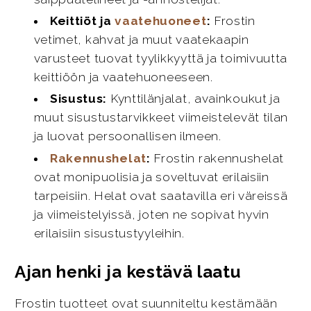
Keittiöt ja
vaatehuoneet
:
Frostin
vetimet, kahvat ja muut vaatekaapin
varusteet tuovat tyylikkyyttä ja toimivuutta
keittiöön ja vaatehuoneeseen.
Sisustus:
Kynttilänjalat, avainkoukut ja
muut sisustustarvikkeet viimeistelevät tilan
ja luovat persoonallisen ilmeen.
Rakennushelat
:
Frostin rakennushelat
ovat monipuolisia ja soveltuvat erilaisiin
tarpeisiin. Helat ovat saatavilla eri väreissä
ja viimeistelyissä, joten ne sopivat hyvin
erilaisiin sisustustyyleihin.
Ajan henki ja kestävä laatu
Frostin tuotteet ovat suunniteltu kestämään