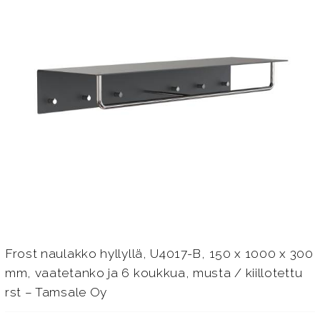
Frost naulakko hyllyllä, U4017-B, 150 x 1000 x 300
mm, vaatetanko ja 6 koukkua, musta / kiillotettu
rst – Tamsale Oy