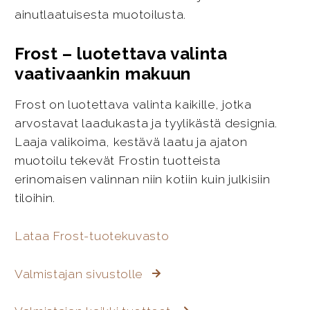
ainutlaatuisesta muotoilusta.
Frost – luotettava valinta
vaativaankin makuun
Frost on luotettava valinta kaikille, jotka
arvostavat laadukasta ja tyylikästä designia.
Laaja valikoima, kestävä laatu ja ajaton
muotoilu tekevät Frostin tuotteista
erinomaisen valinnan niin kotiin kuin julkisiin
tiloihin.
Lataa Frost-tuotekuvasto
Valmistajan sivustolle