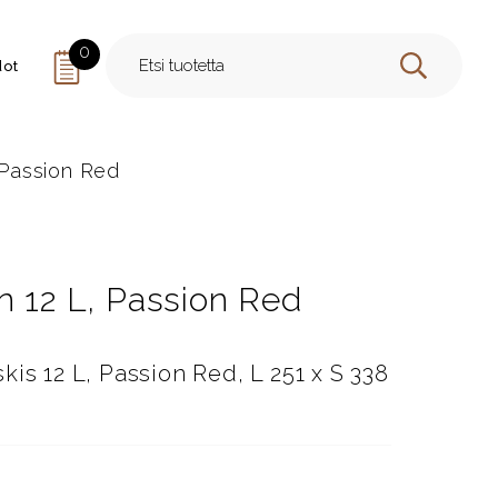
0
dot
HAE
 Passion Red
n 12 L, Passion Red
is 12 L, Passion Red, L 251 x S 338