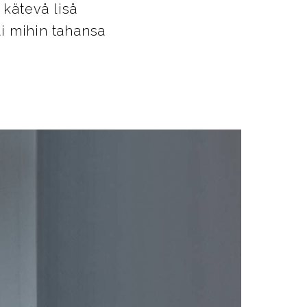
 kätevä lisä
i mihin tahansa