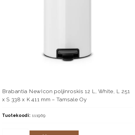
Brabantia NewIcon poljinroskis 12 L, White, L 251
x S 338 x K 411 mm – Tamsale Oy
Tuotekoodi:
111969