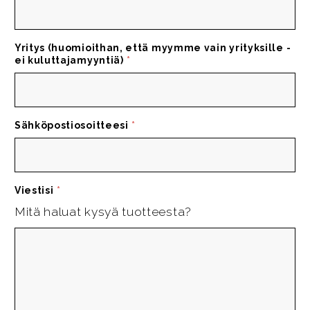
Yritys (huomioithan, että myymme vain yrityksille -
ei kuluttajamyyntiä)
*
Sähköpostiosoitteesi
*
Viestisi
*
Mitä haluat kysyä tuotteesta?