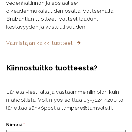
vedenhallinnan ja sosiaalisen
oikeudenmukaisuuden osalta. Valitsemalla
Brabantian tuotteet, valitset laadun,
kestävyyden ja vastuullisuuden.
Valmistajan kaikki tuotteet
Kiinnostuitko tuotteesta?
Lähetä viesti alla ja vastaamme niin pian kuin
mahdollista. Voit myös soittaa 03-3124 4200 tai
lähettää sähköpostia tampere@tamsale.fi.
Nimesi
*