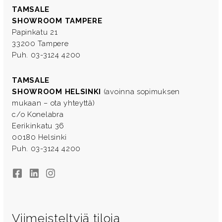
TAMSALE
SHOWROOM TAMPERE
Papinkatu 21
33200 Tampere
Puh. 03-3124 4200
TAMSALE
SHOWROOM HELSINKI
(avoinna sopimuksen
mukaan – ota yhteyttä)
c/o Konelabra
Eerikinkatu 36
00180 Helsinki
Puh. 03-3124 4200
Facebook
LinkedIn
Instagram
Viimeisteltyjä tiloja