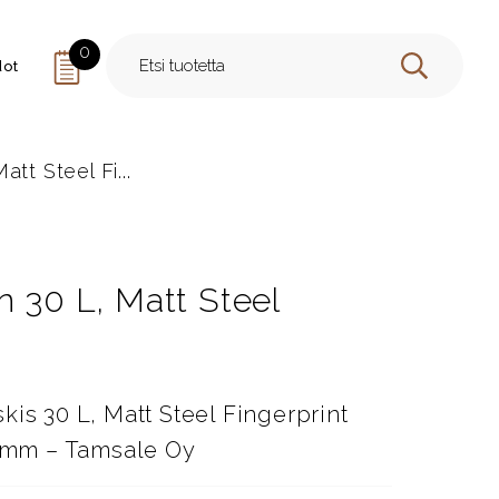
0
dot
HAE
tt Steel Fi...
n 30 L, Matt Steel
kis 30 L, Matt Steel Fingerprint
9 mm – Tamsale Oy