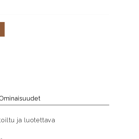
Ominaisuudet
iltu ja luotettava