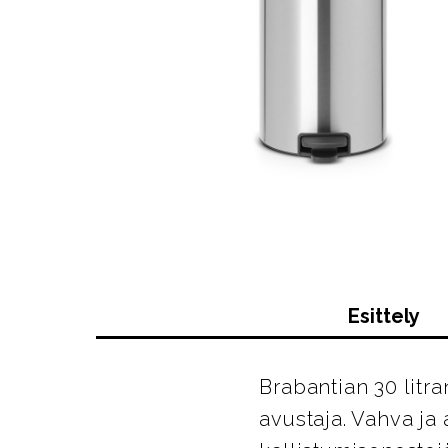
Esittely
Brabantian 30 litr
avustaja. Vahva ja