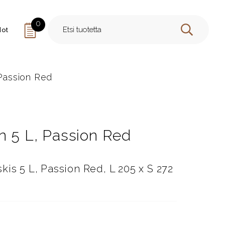
0
dot
HAE
 Passion Red
n 5 L, Passion Red
kis 5 L, Passion Red, L 205 x S 272