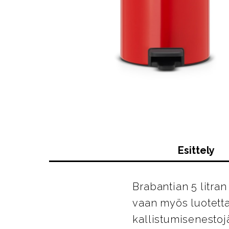
Esittely
Brabantian 5 litran
vaan myös luotetta
kallistumisenestoj