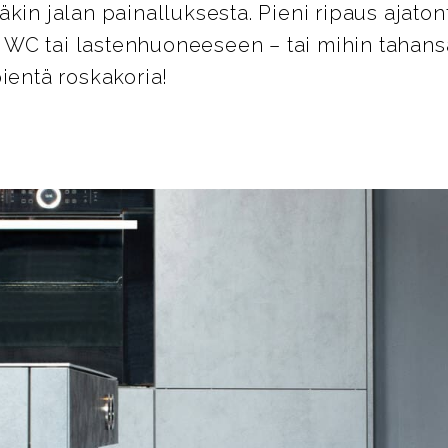
äkin jalan painalluksesta. Pieni ripaus ajato
WC tai lastenhuoneeseen – tai mihin tahans
ientä roskakoria!