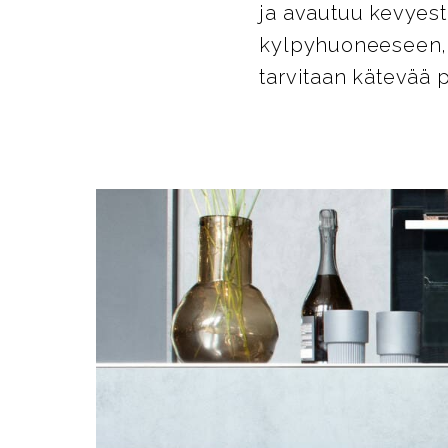
ja avautuu kevyest
kylpyhuoneeseen, 
tarvitaan kätevää p