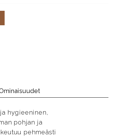
Ominaisuudet
 ja hygieeninen,
oman pohjan ja
sulkeutuu pehmeästi