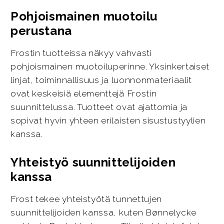
Pohjoismainen muotoilu
perustana
Frostin tuotteissa näkyy vahvasti
pohjoismainen muotoiluperinne. Yksinkertaiset
linjat, toiminnallisuus ja luonnonmateriaalit
ovat keskeisiä elementtejä Frostin
suunnittelussa. Tuotteet ovat ajattomia ja
sopivat hyvin yhteen erilaisten sisustustyylien
kanssa.
Yhteistyö suunnittelijoiden
kanssa
Frost tekee yhteistyötä tunnettujen
suunnittelijoiden kanssa, kuten Bønnelycke