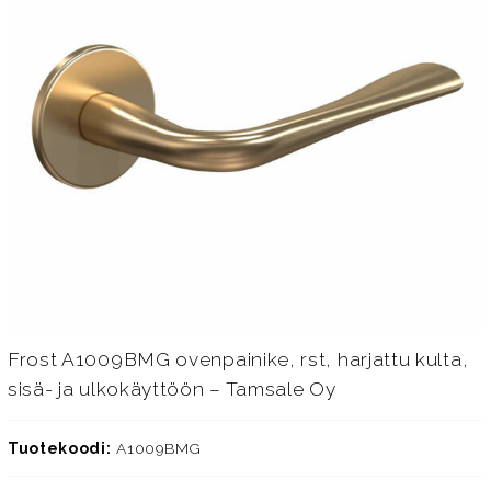
Frost A1009BMG ovenpainike, rst, harjattu kulta,
sisä- ja ulkokäyttöön – Tamsale Oy
Tuotekoodi:
A1009BMG