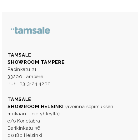
TAMSALE
SHOWROOM TAMPERE
Papinkatu 21
33200 Tampere
Puh. 03-3124 4200
TAMSALE
SHOWROOM HELSINKI
(avoinna sopimuksen
mukaan – ota yhteyttä)
c/o Konelabra
Eerikinkatu 36
00180 Helsinki