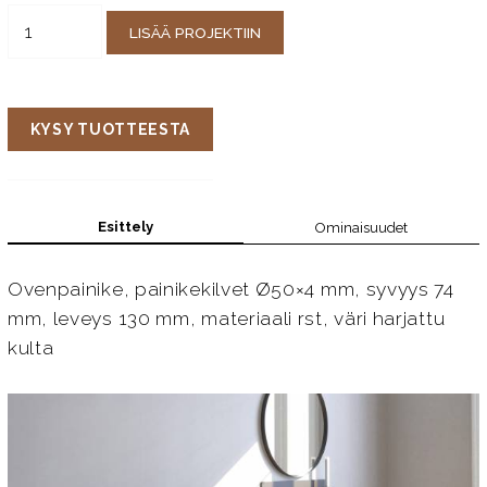
LISÄÄ PROJEKTIIN
KYSY TUOTTEESTA
Esittely
Ominaisuudet
Ovenpainike, painikekilvet Ø50×4 mm, syvyys 74
mm, leveys 130 mm, materiaali rst, väri harjattu
kulta