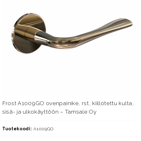
Frost A1009GO ovenpainike, rst, kiillotettu kulta,
sisä- ja ulkokäyttöön – Tamsale Oy
Tuotekoodi:
A1009GO