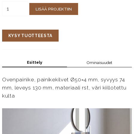
LISÄÄ PROJEKTIIN
KYSY TUOTTEESTA
Esittely
Ominaisuudet
Ovenpainike, painikekilvet Ø50×4 mm, syvyys 74
mm, leveys 130 mm, materiaali rst, väri kiillotettu
kulta