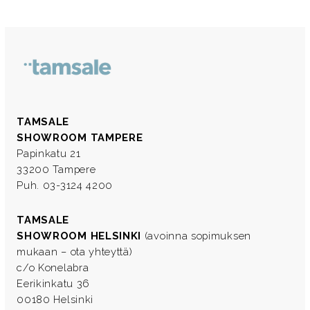
TAMSALE
SHOWROOM TAMPERE
Papinkatu 21
33200 Tampere
Puh. 03-3124 4200
TAMSALE
SHOWROOM HELSINKI
(avoinna sopimuksen
mukaan – ota yhteyttä)
c/o Konelabra
Eerikinkatu 36
00180 Helsinki