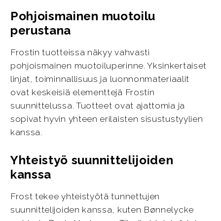
Pohjoismainen muotoilu
perustana
Frostin tuotteissa näkyy vahvasti
pohjoismainen muotoiluperinne. Yksinkertaiset
linjat, toiminnallisuus ja luonnonmateriaalit
ovat keskeisiä elementtejä Frostin
suunnittelussa. Tuotteet ovat ajattomia ja
sopivat hyvin yhteen erilaisten sisustustyylien
kanssa.
Yhteistyö suunnittelijoiden
kanssa
Frost tekee yhteistyötä tunnettujen
suunnittelijoiden kanssa, kuten Bønnelycke