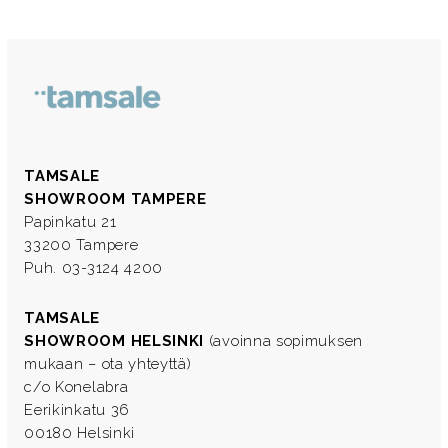
TAMSALE
SHOWROOM TAMPERE
Papinkatu 21
33200 Tampere
Puh. 03-3124 4200
TAMSALE
SHOWROOM HELSINKI
(avoinna sopimuksen
mukaan – ota yhteyttä)
c/o Konelabra
Eerikinkatu 36
00180 Helsinki