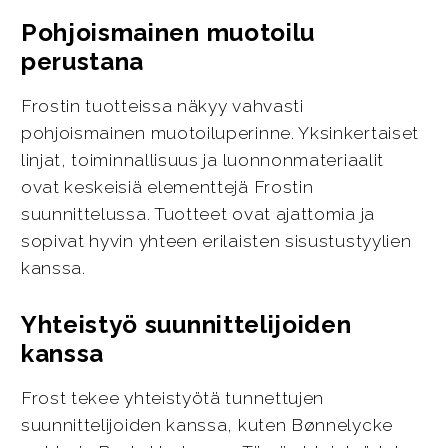
Pohjoismainen muotoilu
perustana
Frostin tuotteissa näkyy vahvasti
pohjoismainen muotoiluperinne. Yksinkertaiset
linjat, toiminnallisuus ja luonnonmateriaalit
ovat keskeisiä elementtejä Frostin
suunnittelussa. Tuotteet ovat ajattomia ja
sopivat hyvin yhteen erilaisten sisustustyylien
kanssa.
Yhteistyö suunnittelijoiden
kanssa
Frost tekee yhteistyötä tunnettujen
suunnittelijoiden kanssa, kuten Bønnelycke