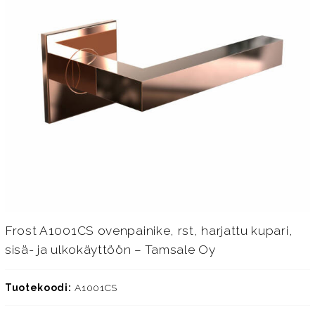
Frost A1001CS ovenpainike, rst, harjattu kupari,
sisä- ja ulkokäyttöön – Tamsale Oy
Tuotekoodi:
A1001CS