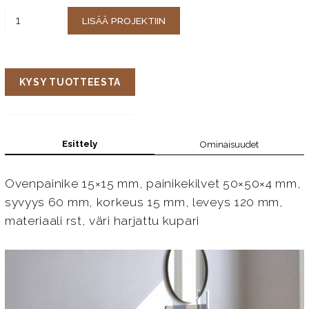
LISÄÄ PROJEKTIIN
KYSY TUOTTEESTA
Esittely
Ominaisuudet
Ovenpainike 15×15 mm, painikekilvet 50×50×4 mm,
syvyys 60 mm, korkeus 15 mm, leveys 120 mm,
materiaali rst, väri harjattu kupari