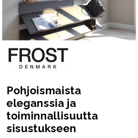
Pohjoismaista
eleganssia ja
toiminnallisuutta
sisustukseen