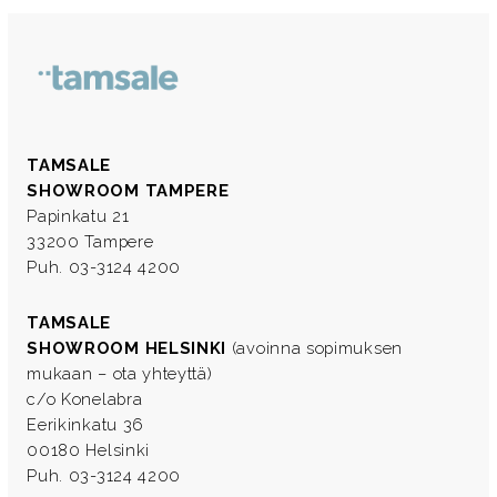
TAMSALE
SHOWROOM TAMPERE
Papinkatu 21
33200 Tampere
Puh. 03-3124 4200
TAMSALE
SHOWROOM HELSINKI
(avoinna sopimuksen
mukaan – ota yhteyttä)
c/o Konelabra
Eerikinkatu 36
00180 Helsinki
Puh. 03-3124 4200