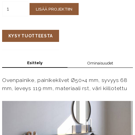
LISÄÄ PROJEKTIIN
KYSY TUOTTEESTA
Esittely
Ominaisuudet
Ovenpainike, painikekilvet Ø50×4 mm, syvyys 68
mm, leveys 119 mm, materiaali rst, väri kiillotettu