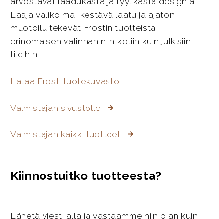
arvostavat laadukasta ja tyylikästä designia.
Laaja valikoima, kestävä laatu ja ajaton
muotoilu tekevät Frostin tuotteista
erinomaisen valinnan niin kotiin kuin julkisiin
tiloihin.
Lataa Frost-tuotekuvasto
Valmistajan sivustolle
Valmistajan kaikki tuotteet
Kiinnostuitko tuotteesta?
Lähetä viesti alla ja vastaamme niin pian kuin