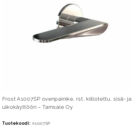
Frost A1007SP ovenpainike, rst, kiillotettu, sisä- ja
ulkokäyttöön – Tamsale Oy
Tuotekoodi:
A1007SP