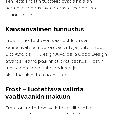
sen, että Frostin tuotteet ovat aina ajan
hermolla ja edustavat parasta mahdollista
suunnittelua.
Kansainvälinen tunnustus
Frostin tuotteet ovat saaneet lukuisia
kansainvälisiä muotoilupalkintoja, kuten Red
Dot Awards, IF Design Awards ja Good Design
awards. Nämä palkinnot ovat osoitus Frostin
tuotteiden korkeasta laadusta ja
ainutlaatuisesta muotoilusta.
Frost – luotettava valinta
vaativaankin makuun
Frost on luotettava valinta kaikille, jotka