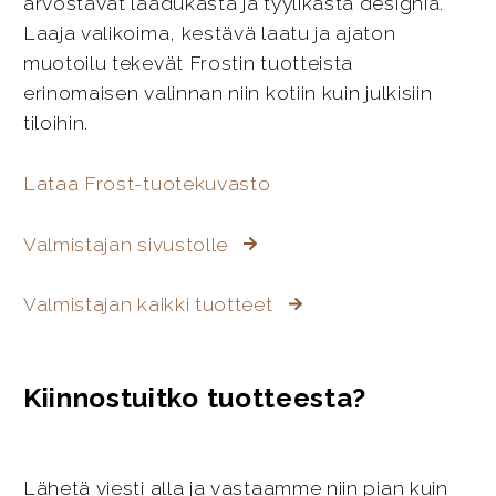
arvostavat laadukasta ja tyylikästä designia.
Laaja valikoima, kestävä laatu ja ajaton
muotoilu tekevät Frostin tuotteista
erinomaisen valinnan niin kotiin kuin julkisiin
tiloihin.
Lataa Frost-tuotekuvasto
Valmistajan sivustolle
Valmistajan kaikki tuotteet
Kiinnostuitko tuotteesta?
Lähetä viesti alla ja vastaamme niin pian kuin