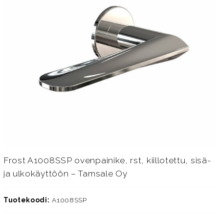
Frost A1008SSP ovenpainike, rst, kiillotettu, sisä-
ja ulkokäyttöön – Tamsale Oy
Tuotekoodi:
A1008SSP