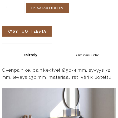
LISÄÄ PROJEKTIIN
KYSY TUOTTEESTA
Esittely
Ominaisuudet
Ovenpainike, painikekilvet Ø50×4 mm, syvyys 72
mm, leveys 130 mm, materiaali rst, väri kiillotettu