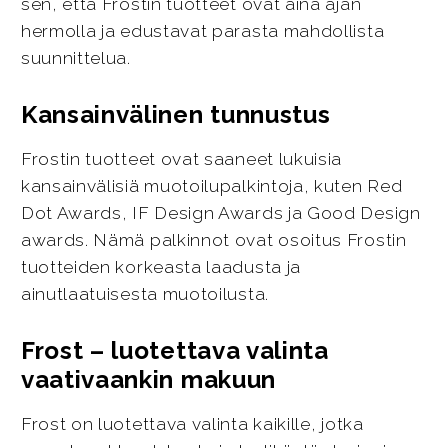
sen, että Frostin tuotteet ovat aina ajan
hermolla ja edustavat parasta mahdollista
suunnittelua.
Kansainvälinen tunnustus
Frostin tuotteet ovat saaneet lukuisia
kansainvälisiä muotoilupalkintoja, kuten Red
Dot Awards, IF Design Awards ja Good Design
awards. Nämä palkinnot ovat osoitus Frostin
tuotteiden korkeasta laadusta ja
ainutlaatuisesta muotoilusta.
Frost – luotettava valinta
vaativaankin makuun
Frost on luotettava valinta kaikille, jotka