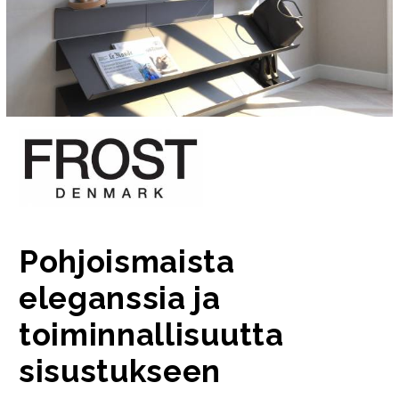
Pohjoismaista
eleganssia ja
toiminnallisuutta
sisustukseen