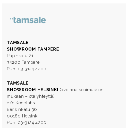
TAMSALE
SHOWROOM TAMPERE
Papinkatu 21
33200 Tampere
Puh. 03-3124 4200
TAMSALE
SHOWROOM HELSINKI
(avoinna sopimuksen
mukaan – ota yhteyttä)
c/o Konelabra
Eerikinkatu 36
00180 Helsinki
Puh. 03-3124 4200