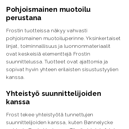
Pohjoismainen muotoilu
perustana
Frostin tuotteissa näkyy vahvasti
pohjoismainen muotoiluperinne. Yksinkertaiset
linjat, toiminnallisuus ja luonnonmateriaalit
ovat keskeisiä elementtejä Frostin
suunnittelussa. Tuotteet ovat ajattomia ja
sopivat hyvin yhteen erilaisten sisustustyylien
kanssa.
Yhteistyö suunnittelijoiden
kanssa
Frost tekee yhteistyötä tunnettujen
suunnittelijoiden kanssa, kuten Bønnelycke