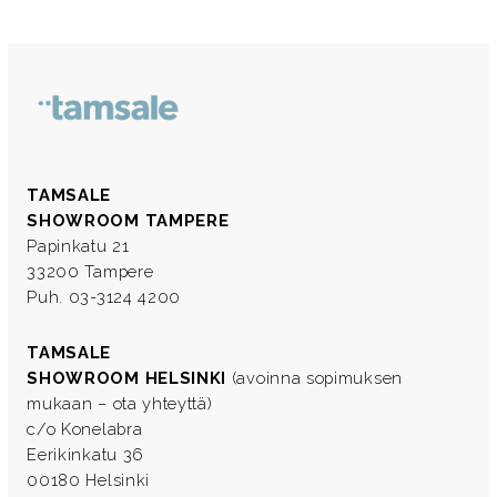
TAMSALE
SHOWROOM TAMPERE
Papinkatu 21
33200 Tampere
Puh. 03-3124 4200
TAMSALE
SHOWROOM HELSINKI
(avoinna sopimuksen
mukaan – ota yhteyttä)
c/o Konelabra
Eerikinkatu 36
00180 Helsinki