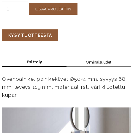
LISÄÄ PROJEKTIIN
KYSY TUOTTEESTA
Esittely
Ominaisuudet
Ovenpainike, painikekilvet Ø50×4 mm, syvyys 68
mm, leveys 119 mm, materiaali rst, väri kiillotettu
kupari