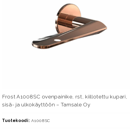
Frost A1008SC ovenpainike, rst, kiillotettu kupari,
sisä- ja ulkokäyttöön – Tamsale Oy
Tuotekoodi:
A1008SC