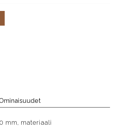
Ominaisuudet
0 mm, materiaali