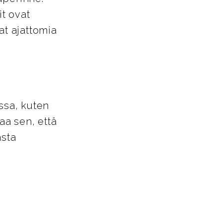
it ovat
at ajattomia
ssa, kuten
aa sen, että
asta