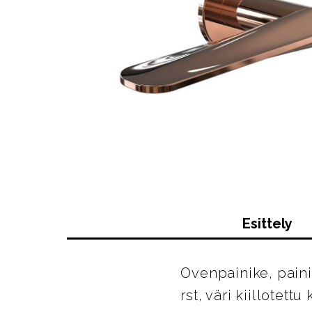
Esittely
Ovenpainike, pain
rst, väri kiillotettu