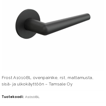
Frost A1010BL ovenpainike, rst, mattamusta,
sisä- ja ulkokäyttöön – Tamsale Oy
Tuotekoodi:
A1010BL