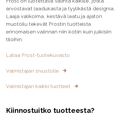
Frost on luotettava valinta kaikille, jotka
arvostavat laadukasta ja tyylikästä designia.
Laaja valikoima, kestävä laatu ja ajaton
muotoilu tekevät Frostin tuotteista
erinomaisen valinnan niin kotiin kuin julkisiin
tiloihin.
Lataa Frost-tuotekuvasto
Valmistajan sivustolle
Valmistajan kaikki tuotteet
Kiinnostuitko tuotteesta?