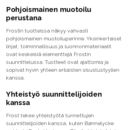
Pohjoismainen muotoilu
perustana
Frostin tuotteissa näkyy vahvasti
pohjoismainen muotoiluperinne. Yksinkertaiset
linjat, toiminnallisuus ja luonnonmateriaalit
ovat keskeisiä elementtejä Frostin
suunnittelussa. Tuotteet ovat ajattomia ja
sopivat hyvin yhteen erilaisten sisustustyylien
kanssa.
Yhteistyö suunnittelijoiden
kanssa
Frost tekee yhteistyötä tunnettujen
suunnittelijoiden kanssa, kuten Bønnelycke