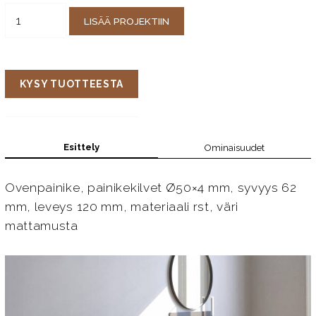
LISÄÄ PROJEKTIIN
KYSY TUOTTEESTA
Esittely
Ominaisuudet
Ovenpainike, painikekilvet Ø50×4 mm, syvyys 62
mm, leveys 120 mm, materiaali rst, väri
mattamusta