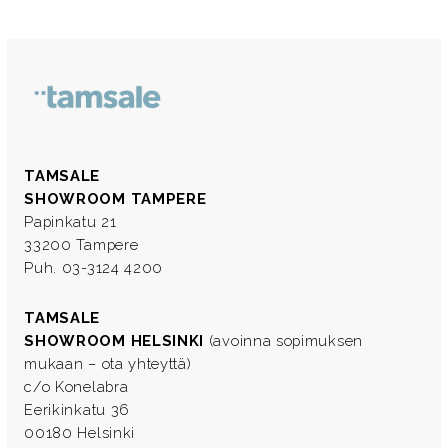
TAMSALE
SHOWROOM TAMPERE
Papinkatu 21
33200 Tampere
Puh. 03-3124 4200
TAMSALE
SHOWROOM HELSINKI
(avoinna sopimuksen
mukaan – ota yhteyttä)
c/o Konelabra
Eerikinkatu 36
00180 Helsinki