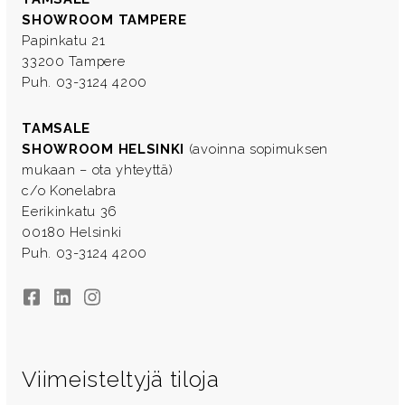
SHOWROOM TAMPERE
Papinkatu 21
33200 Tampere
Puh. 03-3124 4200
TAMSALE
SHOWROOM HELSINKI
(avoinna sopimuksen
mukaan – ota yhteyttä)
c/o Konelabra
Eerikinkatu 36
00180 Helsinki
Puh. 03-3124 4200
Facebook
LinkedIn
Instagram
Viimeisteltyjä tiloja