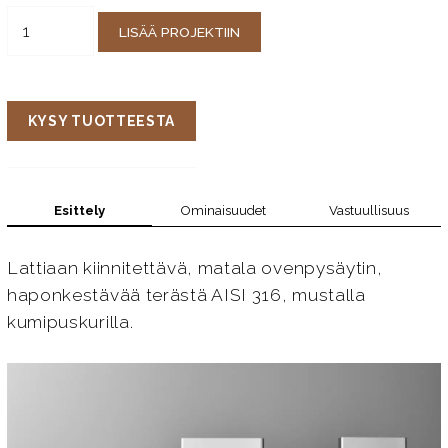
LISÄÄ PROJEKTIIN
KYSY TUOTTEESTA
Esittely
Ominaisuudet
Vastuullisuus
Lattiaan kiinnitettävä, matala ovenpysäytin,
haponkestävää terästä AISI 316, mustalla
kumipuskurilla.