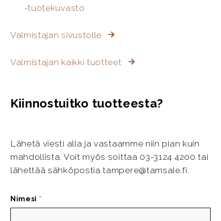
-tuotekuvasto
Valmistajan sivustolle
Valmistajan kaikki tuotteet
Kiinnostuitko tuotteesta?
Lähetä viesti alla ja vastaamme niin pian kuin
mahdollista. Voit myös soittaa 03-3124 4200 tai
lähettää sähköpostia tampere@tamsale.fi.
Nimesi
*