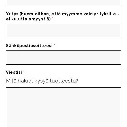
Yritys (huomioithan, että myymme vain yrityksille -
ei kuluttajamyyntiä)
*
Sähköpostiosoitteesi
*
Viestisi
*
Mitä haluat kysyä tuotteesta?