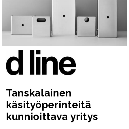
Tanskalainen
käsityöperinteitä
kunnioittava yritys