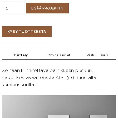
LISÄÄ PROJEKTIIN
KYSY TUOTTEESTA
Esittely
Ominaisuudet
Vastuullisuus
Seinään kiinnitettävä painikkeen puskuri,
haponkestävää terästä AISI 316, mustalla
kumipuskurilla.