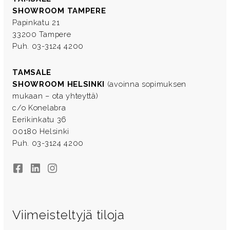
SHOWROOM TAMPERE
Papinkatu 21
33200 Tampere
Puh. 03-3124 4200
TAMSALE
SHOWROOM HELSINKI
(avoinna sopimuksen
mukaan – ota yhteyttä)
c/o Konelabra
Eerikinkatu 36
00180 Helsinki
Puh. 03-3124 4200
Facebook
LinkedIn
Instagram
Viimeisteltyjä tiloja