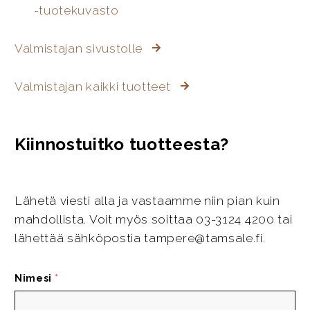
-tuotekuvasto
Valmistajan sivustolle
Valmistajan kaikki tuotteet
Kiinnostuitko tuotteesta?
Lähetä viesti alla ja vastaamme niin pian kuin
mahdollista. Voit myös soittaa 03-3124 4200 tai
lähettää sähköpostia tampere@tamsale.fi.
Nimesi
*