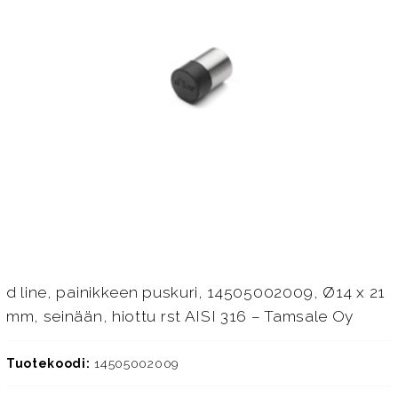
d line, painikkeen puskuri, 14505002009, Ø14 x 21
mm, seinään, hiottu rst AISI 316 – Tamsale Oy
Tuotekoodi:
14505002009