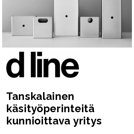
Tanskalainen
käsityöperinteitä
kunnioittava yritys