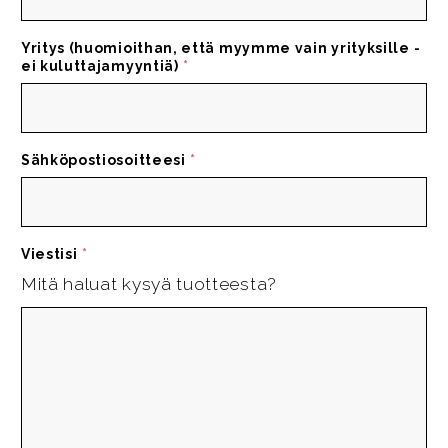
Yritys (huomioithan, että myymme vain yrityksille -
ei kuluttajamyyntiä)
*
Sähköpostiosoitteesi
*
Viestisi
*
Mitä haluat kysyä tuotteesta?