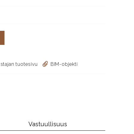
stajan tuotesivu
BIM-objekti
Vastuullisuus