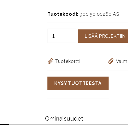
Tuotekoodi:
900.50.00260 AS
LISÄÄ PROJEKTIIN
Tuotekortti
Valmi
KYSY TUOTTEESTA
Ominaisuudet