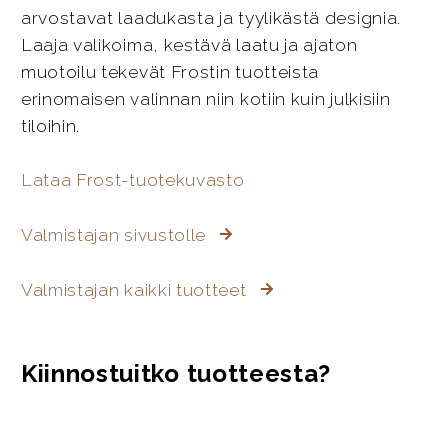
arvostavat laadukasta ja tyylikästä designia.
Laaja valikoima, kestävä laatu ja ajaton
muotoilu tekevät Frostin tuotteista
erinomaisen valinnan niin kotiin kuin julkisiin
tiloihin.
Lataa Frost-tuotekuvasto
Valmistajan sivustolle
Valmistajan kaikki tuotteet
Kiinnostuitko tuotteesta?