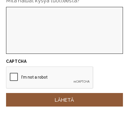
Mitä haluat kysyä tuotteesta?
CAPTCHA