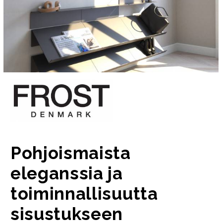
Pohjoismaista
eleganssia ja
toiminnallisuutta
sisustukseen