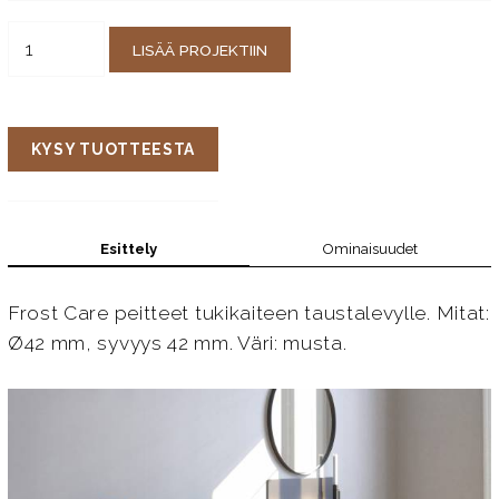
LISÄÄ PROJEKTIIN
KYSY TUOTTEESTA
Esittely
Ominaisuudet
Frost Care peitteet tukikaiteen taustalevylle. Mitat:
Ø42 mm, syvyys 42 mm. Väri: musta.