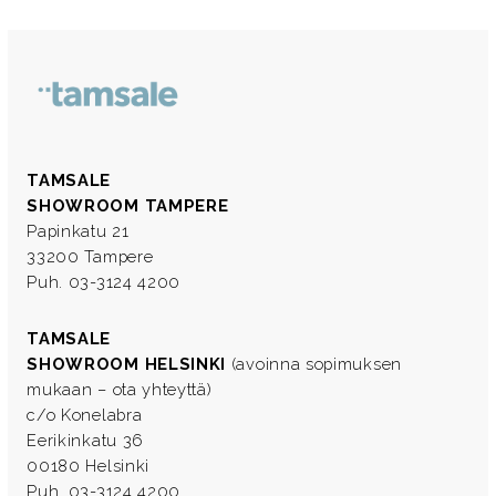
TAMSALE
SHOWROOM TAMPERE
Papinkatu 21
33200 Tampere
Puh. 03-3124 4200
TAMSALE
SHOWROOM HELSINKI
(avoinna sopimuksen
mukaan – ota yhteyttä)
c/o Konelabra
Eerikinkatu 36
00180 Helsinki
Puh. 03-3124 4200