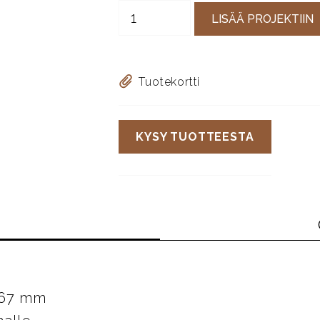
LISÄÄ PROJEKTIIN
Tuotekortti
KYSY TUOTTEESTA
 167 mm