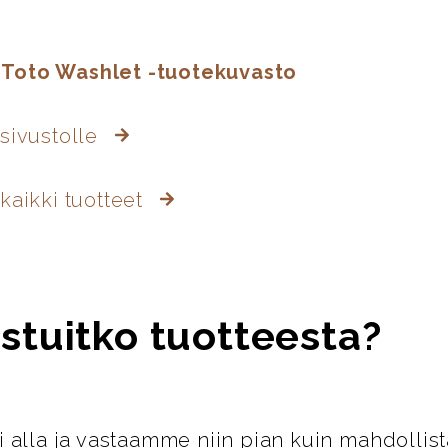
 Toto Washlet -tuotekuvasto
 sivustolle
kaikki tuotteet
stuitko tuotteesta?
i alla ja vastaamme niin pian kuin mahdollist