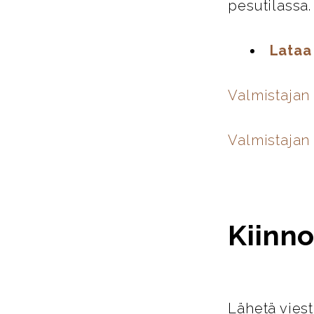
pesutilassa.
Lataa
Valmistajan
Valmistajan 
Kiinno
Lähetä viest