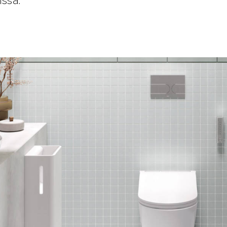
nssa.