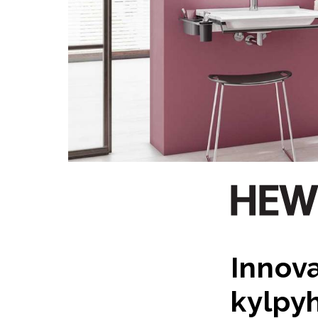
Innova
kylpy