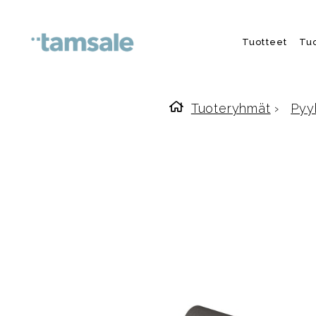
Skip to content
Tuotteet
Tu
Tuoteryhmät
›
Pyy
Etusivulle