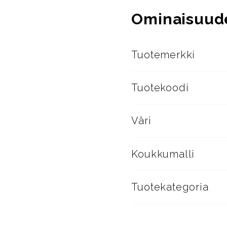
Ominaisuud
Tuotemerkki
Tuotekoodi
Väri
Koukkumalli
Tuotekategoria