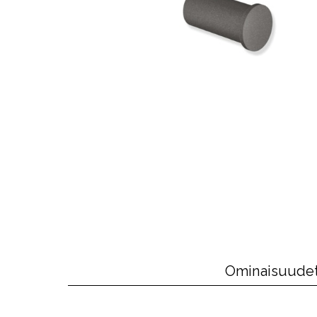
Ominaisuude