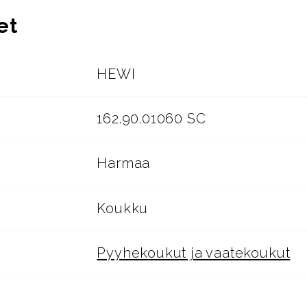
et
HEWI
162.90.01060 SC
Harmaa
Koukku
Pyyhekoukut ja vaatekoukut