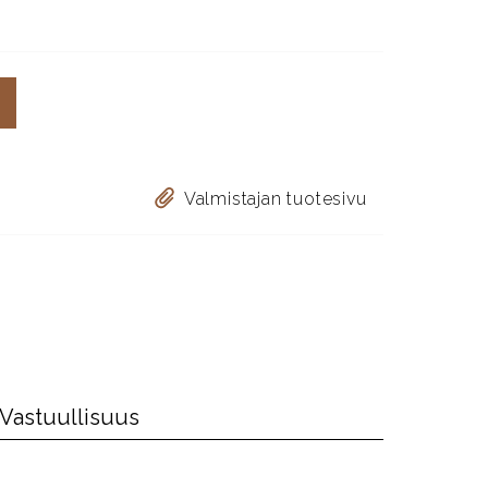
Valmistajan tuotesivu
Vastuullisuus