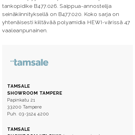
tankopidike B477.026. Saippua-annostelija
seinäkiinnityksellä on B477.020. Koko sarja on
yhtenäisesti kiiltävää polyamidia HEWI-värissä 47
vaaleanpunainen.
TAMSALE
SHOWROOM TAMPERE
Papinkatu 21
33200 Tampere
Puh. 03-3124 4200
TAMSALE