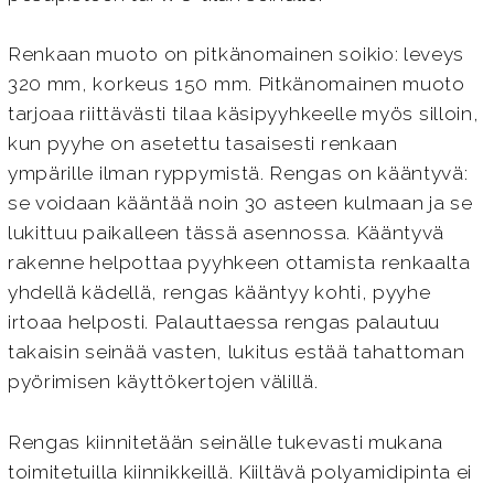
Renkaan muoto on pitkänomainen soikio: leveys
320 mm, korkeus 150 mm. Pitkänomainen muoto
tarjoaa riittävästi tilaa käsipyyhkeelle myös silloin,
kun pyyhe on asetettu tasaisesti renkaan
ympärille ilman ryppymistä. Rengas on kääntyvä:
se voidaan kääntää noin 30 asteen kulmaan ja se
lukittuu paikalleen tässä asennossa. Kääntyvä
rakenne helpottaa pyyhkeen ottamista renkaalta
yhdellä kädellä, rengas kääntyy kohti, pyyhe
irtoaa helposti. Palauttaessa rengas palautuu
takaisin seinää vasten, lukitus estää tahattoman
pyörimisen käyttökertojen välillä.
Rengas kiinnitetään seinälle tukevasti mukana
toimitetuilla kiinnikkeillä. Kiiltävä polyamidipinta ei