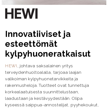
Innovatiiviset ja
esteettömät
kylpyhuoneratkaisut
HEWI
, johtava saksalainen yritys
terveydenhuoltoalalla, tarjoaa laajan
valikoiman kylpyhuonetarvikkeita ja
rakennusheloja. Tuotteet ovat tunnettuja
korkealaatuisesta suunnittelustaan,
laadustaan ja kestävyydestään. Olipa
kyseessä saippua-annostelijat, pyyhekoukut,