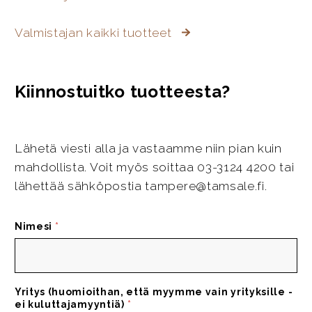
Valmistajan kaikki tuotteet
Kiinnostuitko tuotteesta?
Lähetä viesti alla ja vastaamme niin pian kuin
mahdollista. Voit myös soittaa 03-3124 4200 tai
lähettää sähköpostia tampere@tamsale.fi.
Nimesi
*
Yritys (huomioithan, että myymme vain yrityksille -
ei kuluttajamyyntiä)
*