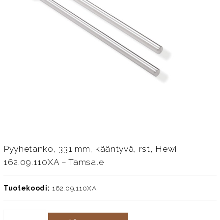
Pyyhetanko, 331 mm, kääntyvä, rst, Hewi
162.09.110XA – Tamsale
Tuotekoodi:
162.09.110XA