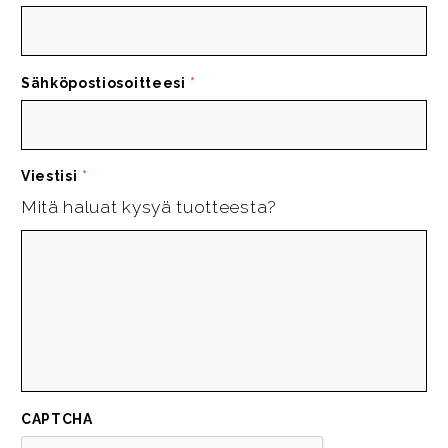
Sähköpostiosoitteesi
*
Viestisi
*
Mitä haluat kysyä tuotteesta?
CAPTCHA