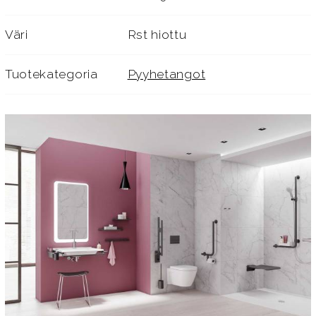
Väri
Rst hiottu
Tuotekategoria
Pyyhetangot