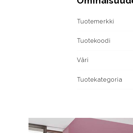
Ominaisuud
Tuotemerkki
Tuotekoodi
Väri
Tuotekategoria