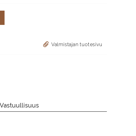
Valmistajan tuotesivu
Vastuullisuus