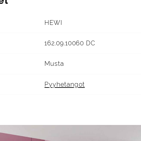
et
HEWI
162.09.10060 DC
Musta
Pyyhetangot