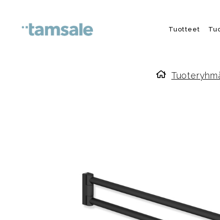
Skip to content
Tuotteet
Tu
Tuoteryhm
Etusivulle