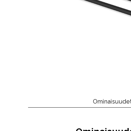
Ominaisuude