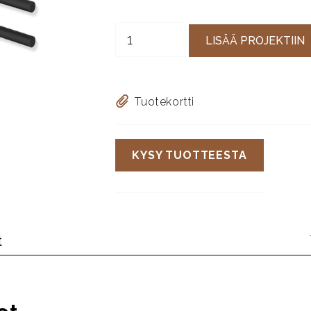
LISÄÄ PROJEKTIIN
Tuotekortti
KYSY TUOTTEESTA
t