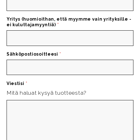
Yritys (huomioithan, että myymme vain yrityksille -
ei kuluttajamyyntiä)
*
Sähköpostiosoitteesi
*
Viestisi
*
Mitä haluat kysyä tuotteesta?