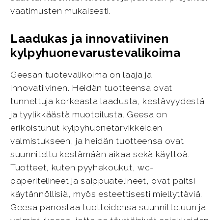
vaatimusten mukaisesti.
Laadukas ja innovatiivinen
kylpyhuonevarustevalikoima
Geesan tuotevalikoima on laaja ja
innovatiivinen. Heidän tuotteensa ovat
tunnettuja korkeasta laadusta, kestävyydestä
ja tyylikkäästä muotoilusta. Geesa on
erikoistunut kylpyhuonetarvikkeiden
valmistukseen, ja heidän tuotteensa ovat
suunniteltu kestämään aikaa sekä käyttöä.
Tuotteet, kuten pyyhekoukut, wc-
paperitelineet ja saippuatelineet, ovat paitsi
käytännöllisiä, myös esteettisesti miellyttäviä.
Geesa panostaa tuotteidensa suunnitteluun ja