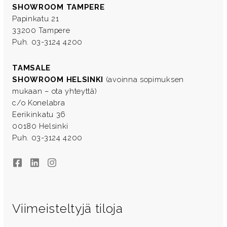
SHOWROOM TAMPERE
Papinkatu 21
33200 Tampere
Puh. 03-3124 4200
TAMSALE
SHOWROOM HELSINKI
(avoinna sopimuksen
mukaan – ota yhteyttä)
c/o Konelabra
Eerikinkatu 36
00180 Helsinki
Puh. 03-3124 4200
Facebook
LinkedIn
Instagram
Viimeisteltyjä tiloja