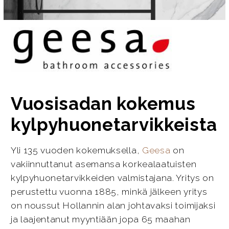
Vuosisadan kokemus
kylpyhuonetarvikkeista
Yli 135 vuoden kokemuksella,
Geesa
on
vakiinnuttanut asemansa korkealaatuisten
kylpyhuonetarvikkeiden valmistajana. Yritys on
perustettu vuonna 1885, minkä jälkeen yritys
on noussut Hollannin alan johtavaksi toimijaksi
ja laajentanut myyntiään jopa 65 maahan