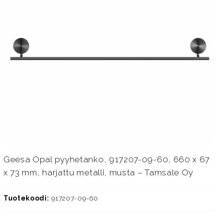
Geesa Opal pyyhetanko, 917207-09-60, 660 x 67
x 73 mm, harjattu metalli, musta – Tamsale Oy
Tuotekoodi:
917207-09-60