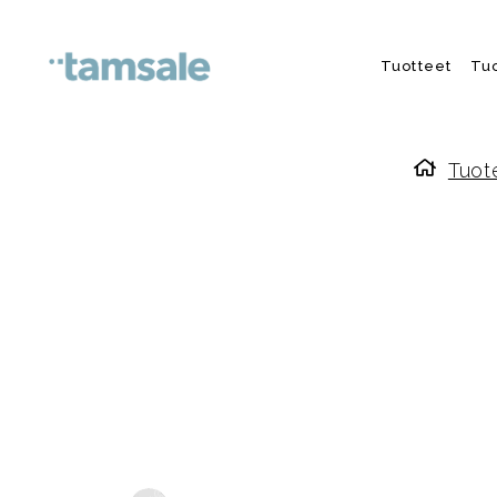
Skip to content
Tuotteet
Tu
Tuot
Etusiv