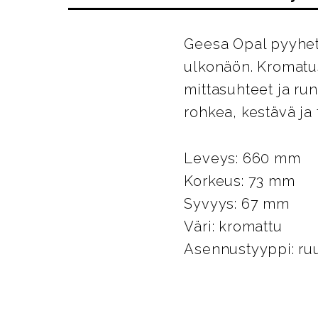
Geesa Opal pyyhet
ulkonäön. Kromatus
mittasuhteet ja ru
rohkea, kestävä ja 
Leveys: 660 mm
Korkeus: 73 mm
Syvyys: 67 mm
Väri: kromattu
Asennustyyppi: ruu