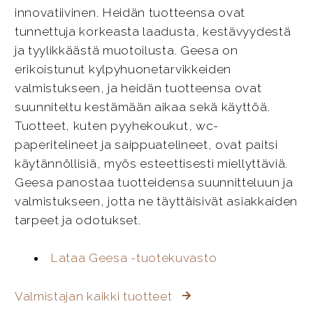
innovatiivinen. Heidän tuotteensa ovat
tunnettuja korkeasta laadusta, kestävyydestä
ja tyylikkäästä muotoilusta. Geesa on
erikoistunut kylpyhuonetarvikkeiden
valmistukseen, ja heidän tuotteensa ovat
suunniteltu kestämään aikaa sekä käyttöä.
Tuotteet, kuten pyyhekoukut, wc-
paperitelineet ja saippuatelineet, ovat paitsi
käytännöllisiä, myös esteettisesti miellyttäviä.
Geesa panostaa tuotteidensa suunnitteluun ja
valmistukseen, jotta ne täyttäisivät asiakkaiden
tarpeet ja odotukset.
Lataa Geesa -tuotekuvasto
Valmistajan kaikki tuotteet