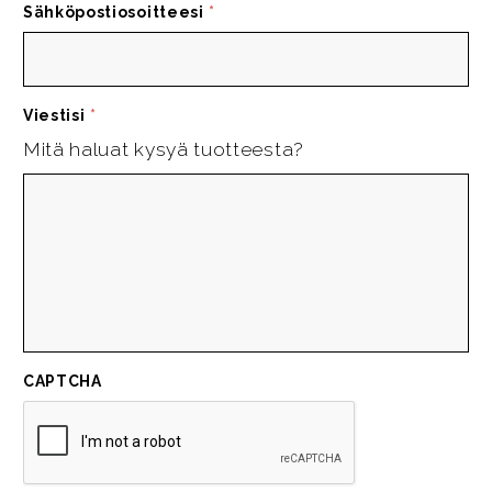
Sähköpostiosoitteesi
*
Viestisi
*
Mitä haluat kysyä tuotteesta?
CAPTCHA