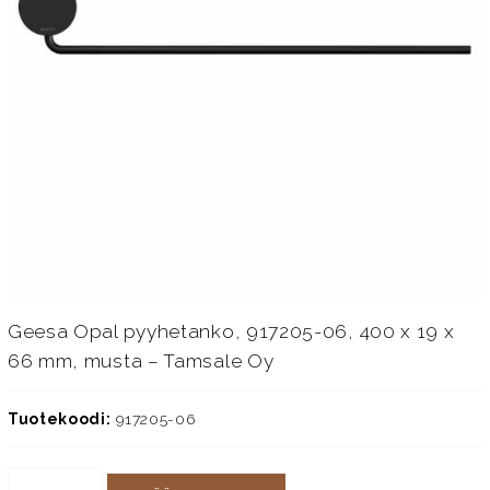
Geesa Opal pyyhetanko, 917205-06, 400 x 19 x
66 mm, musta – Tamsale Oy
Tuotekoodi:
917205-06