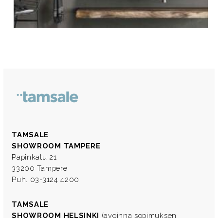
TAMSALE
SHOWROOM TAMPERE
Papinkatu 21
33200 Tampere
Puh. 03-3124 4200
TAMSALE
SHOWROOM HELSINKI
(avoinna sopimuksen