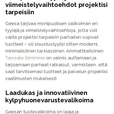
viimeistelyvaihtoehdot projektisi
tarpeisiin
Geesa tarjoaa monipuolisen valikoiman eri
tyylejä ja viimeistelyvaihtoehtoja, jotta voit
valita projektisi tarpeisiin parhaiten sopivat
tuotteet – oli sisustustyylisi sitten moderni,
minimalistinen tai klassinen. Ammattitaitoinen
Tamsale-tiimimme
on valmis auttamaan ja
tarjoamaan parhaat ratkaisut, varmistaen, että
saat tarvitsemasi tuotteet ja palvelun projektisi
vaatimusten mukaisesti.
Laadukas ja innovatiivinen
kylpyhuonevarustevalikoima
Geesan tuotevalikoima on laaja ja