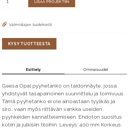
LISÄÄ PROJEKTIIN
Valmistajan tuotekortti
KYSY TUOTTEESTA
Esittely
Ominaisuudet
Geesa Opal pyyhetanko on taidonnäyte, jossa
yhdistyvät tasapainoinen suunnittelu ja toimivuus.
Tämä pyyhetanko ei ole ainoastaan tyylikäs ja
siro, vaan myös riittävän vankka useiden
pyyhkeiden kannattelemiseen. Ehdoton suositus
kotiin ja julkisiin tiloihin. Leveys: 400 mm Korkeus: