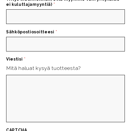
ei kuluttajamyyntiä)
*
Sähköpostiosoitteesi
*
Viestisi
*
Mitä haluat kysyä tuotteesta?
CAPTCHA