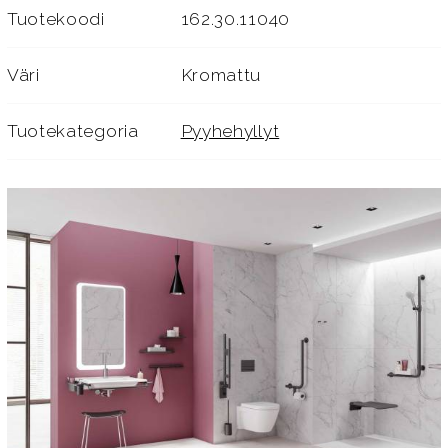
Tuotekoodi
162.30.11040
Väri
Kromattu
Tuotekategoria
Pyyhehyllyt