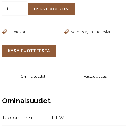
LISÄÄ PROJEKTIIN
Tuotekortti
Valmistajan tuotesivu
KYSY TUOTTEESTA
Ominaisuudet
Vastuullisuus
Ominaisuudet
Tuotemerkki
HEWI