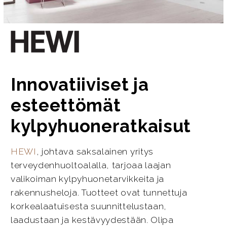
Innovatiiviset ja
esteettömät
kylpyhuoneratkaisut
HEWI
, johtava saksalainen yritys
terveydenhuoltoalalla, tarjoaa laajan
valikoiman kylpyhuonetarvikkeita ja
rakennusheloja. Tuotteet ovat tunnettuja
korkealaatuisesta suunnittelustaan,
laadustaan ja kestävyydestään. Olipa