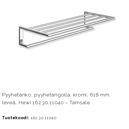
Pyyhetanko, pyyhetangolla, kromi, 618 mm,
leveä, Hewi 162.30.11040 – Tamsale
Tuotekoodi:
162.30.11040