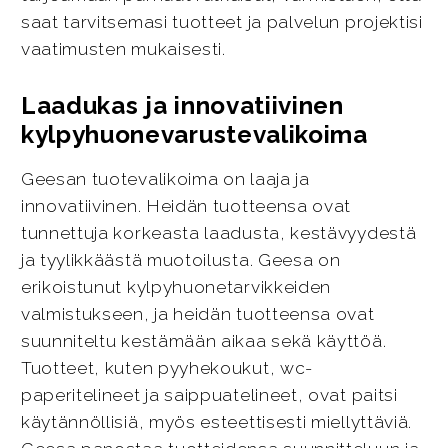
saat tarvitsemasi tuotteet ja palvelun projektisi
vaatimusten mukaisesti.
Laadukas ja innovatiivinen
kylpyhuonevarustevalikoima
Geesan tuotevalikoima on laaja ja
innovatiivinen. Heidän tuotteensa ovat
tunnettuja korkeasta laadusta, kestävyydestä
ja tyylikkäästä muotoilusta. Geesa on
erikoistunut kylpyhuonetarvikkeiden
valmistukseen, ja heidän tuotteensa ovat
suunniteltu kestämään aikaa sekä käyttöä.
Tuotteet, kuten pyyhekoukut, wc-
paperitelineet ja saippuatelineet, ovat paitsi
käytännöllisiä, myös esteettisesti miellyttäviä.