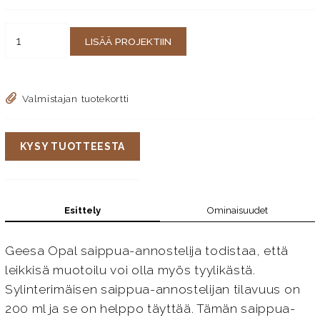
LISÄÄ PROJEKTIIN
Valmistajan tuotekortti
KYSY TUOTTEESTA
Esittely
Ominaisuudet
Geesa Opal saippua-annostelija todistaa, että
leikkisä muotoilu voi olla myös tyylikästä.
Sylinterimäisen saippua-annostelijan tilavuus on
200 ml ja se on helppo täyttää. Tämän saippua-