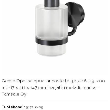
Geesa Opal saippua-annostelija, 917216-09, 200
ml, 67 x 111 x 147 mm, harjattu metalli, musta –
Tamsale Oy
Tuotekoodi:
917216-09