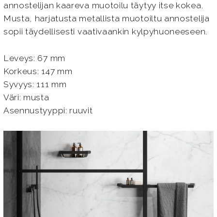
annostelijan kaareva muotoilu täytyy itse kokea.
Musta, harjatusta metallista muotoiltu annostelija
sopii täydellisesti vaativaankin kylpyhuoneeseen.
Leveys: 67 mm
Korkeus: 147 mm
Syvyys: 111 mm
Väri: musta
Asennustyyppi: ruuvit