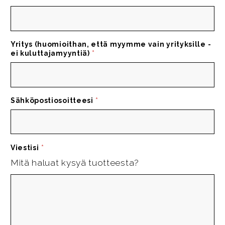
Yritys (huomioithan, että myymme vain yrityksille -
ei kuluttajamyyntiä)
*
Sähköpostiosoitteesi
*
Viestisi
*
Mitä haluat kysyä tuotteesta?