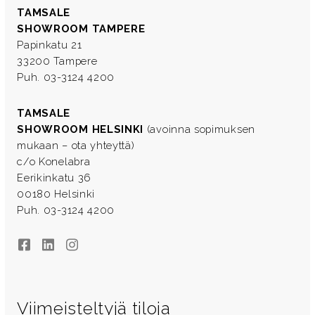
TAMSALE
SHOWROOM TAMPERE
Papinkatu 21
33200 Tampere
Puh. 03-3124 4200
TAMSALE
SHOWROOM HELSINKI
(avoinna sopimuksen
mukaan – ota yhteyttä)
c/o Konelabra
Eerikinkatu 36
00180 Helsinki
Puh. 03-3124 4200
Facebook
LinkedIn
Instagram
Viimeisteltyjä tiloja