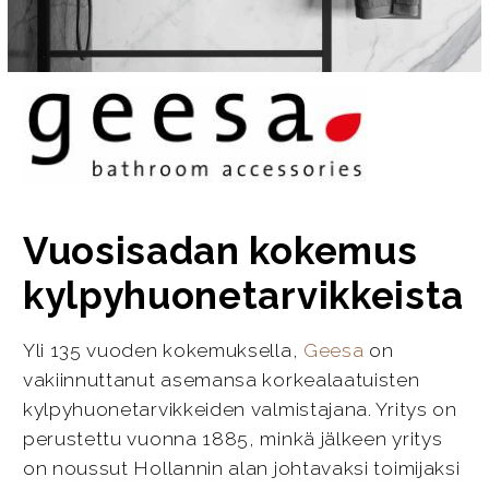
Vuosisadan kokemus
kylpyhuonetarvikkeista
Yli 135 vuoden kokemuksella,
Geesa
on
vakiinnuttanut asemansa korkealaatuisten
kylpyhuonetarvikkeiden valmistajana. Yritys on
perustettu vuonna 1885, minkä jälkeen yritys
on noussut Hollannin alan johtavaksi toimijaksi