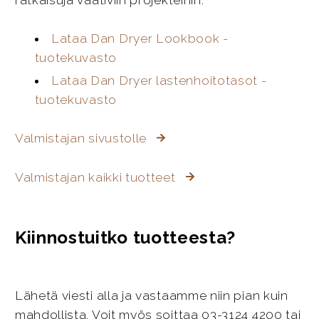
Lataa Dan Dryer Lookbook -
tuotekuvasto
Lataa Dan Dryer lastenhoitotasot -
tuotekuvasto
Valmistajan sivustolle
Valmistajan kaikki tuotteet
Kiinnostuitko tuotteesta?
Lähetä viesti alla ja vastaamme niin pian kuin
mahdollista. Voit myös soittaa 03-3124 4200 tai