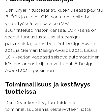
Dan Dryerin tuotesarjat, kuten useasti palkittu
BJÖRK ja uusin LOKI-sarja, on kehitetty
yhteistyössä tanskalaisen VE2-
suunnittelutoimiston kanssa. LOKI-sarja on
saanut tunnustusta useista design-
palkinnoista, kuten Red Dot Design Award
2021 ja German Design Awards 2021. Lisäksi
LOKI-sarjan vapaasti seisova automaattinen
käsidesiannostelija on voittanut iF Design
Award 2021 -palkinnon.
Toiminnallisuus ja kestävyys
tuotteissa
Dan Dryer keskittyy tuotteidensa
toiminnallisuuteen ja kestävyyteen, jotta