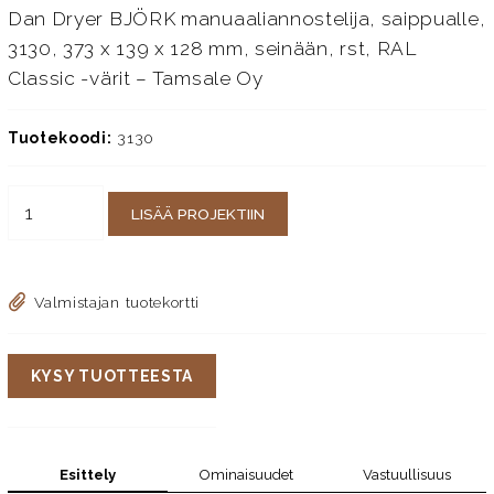
Dan Dryer BJÖRK manuaaliannostelija, saippualle,
3130, 373 x 139 x 128 mm, seinään, rst, RAL
Classic -värit – Tamsale Oy
Tuotekoodi:
3130
LISÄÄ PROJEKTIIN
Valmistajan tuotekortti
KYSY TUOTTEESTA
Esittely
Ominaisuudet
Vastuullisuus