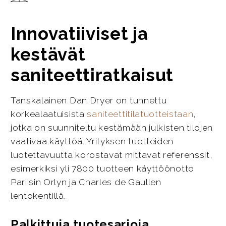
Innovatiiviset ja
kestävät
saniteettiratkaisut
Tanskalainen Dan Dryer on tunnettu
korkealaatuisista
saniteettitilatuotteistaan
,
jotka on suunniteltu kestämään julkisten tilojen
vaativaa käyttöä. Yrityksen tuotteiden
luotettavuutta korostavat mittavat referenssit,
esimerkiksi yli 7800 tuotteen käyttöönotto
Pariisin Orlyn ja Charles de Gaullen
lentokentillä.
Palkittuja tuotesarjoja