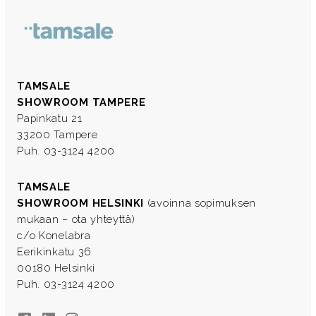
TAMSALE
SHOWROOM TAMPERE
Papinkatu 21
33200 Tampere
Puh. 03-3124 4200
TAMSALE
SHOWROOM HELSINKI
(avoinna sopimuksen
mukaan – ota yhteyttä)
c/o Konelabra
Eerikinkatu 36
00180 Helsinki
Puh. 03-3124 4200