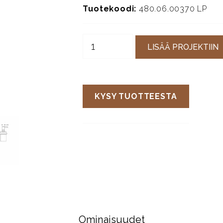
Tuotekoodi:
480.06.00370 LP
LISÄÄ PROJEKTIIN
KYSY TUOTTEESTA
Ominaisuudet