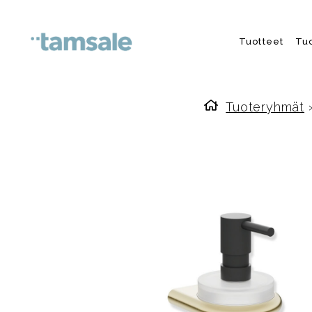
Skip to content
Tuotteet
Tu
Tuoteryhmät
Etusivulle