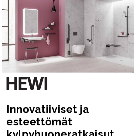
Innovatiiviset ja
esteettömät
kylpyhuoneratkaisut