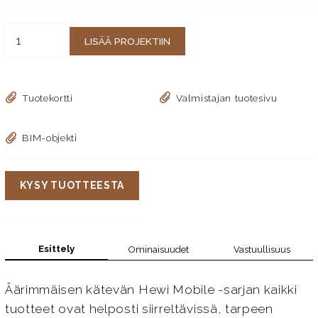
LISÄÄ PROJEKTIIN
Tuotekortti
Valmistajan tuotesivu
BIM-objekti
KYSY TUOTTEESTA
Esittely
Ominaisuudet
Vastuullisuus
Äärimmäisen kätevän Hewi Mobile -sarjan kaikki
tuotteet ovat helposti siirreltävissä, tarpeen