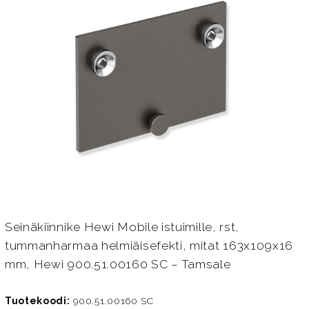
Seinäkiinnike Hewi Mobile istuimille, rst,
tummanharmaa helmiäisefekti, mitat 163x109x16
mm, Hewi 900.51.00160 SC – Tamsale
Tuotekoodi:
900.51.00160 SC