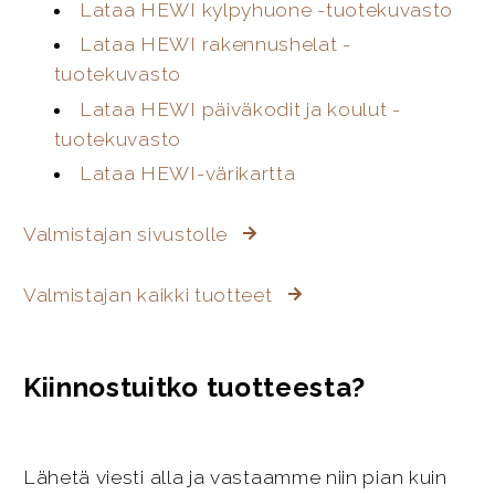
Lataa HEWI kylpyhuone -tuotekuvasto
Lataa HEWI rakennushelat -
tuotekuvasto
Lataa HEWI päiväkodit ja koulut -
tuotekuvasto
Lataa HEWI-värikartta
Valmistajan sivustolle
Valmistajan kaikki tuotteet
Kiinnostuitko tuotteesta?
Lähetä viesti alla ja vastaamme niin pian kuin