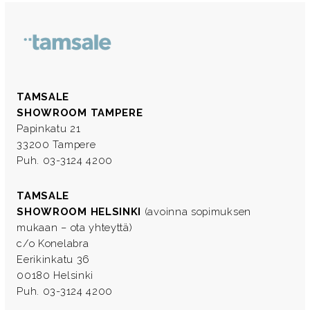
TAMSALE
SHOWROOM TAMPERE
Papinkatu 21
33200 Tampere
Puh. 03-3124 4200
TAMSALE
SHOWROOM HELSINKI
(avoinna sopimuksen
mukaan – ota yhteyttä)
c/o Konelabra
Eerikinkatu 36
00180 Helsinki
Puh. 03-3124 4200