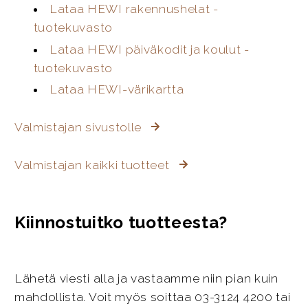
Lataa HEWI rakennushelat -
tuotekuvasto
Lataa HEWI päiväkodit ja koulut -
tuotekuvasto
Lataa HEWI-värikartta
Valmistajan sivustolle
Valmistajan kaikki tuotteet
Kiinnostuitko tuotteesta?
Lähetä viesti alla ja vastaamme niin pian kuin
mahdollista. Voit myös soittaa 03-3124 4200 tai