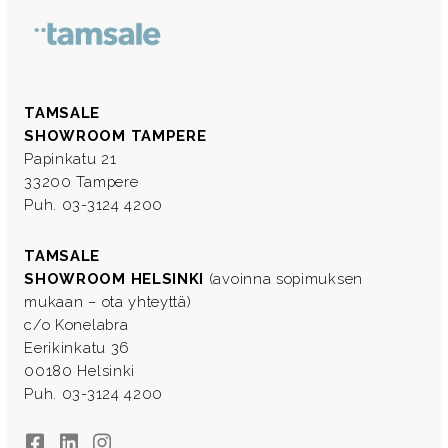
TAMSALE
SHOWROOM TAMPERE
Papinkatu 21
33200 Tampere
Puh. 03-3124 4200
TAMSALE
SHOWROOM HELSINKI
(avoinna sopimuksen
mukaan – ota yhteyttä)
c/o Konelabra
Eerikinkatu 36
00180 Helsinki
Puh. 03-3124 4200
Facebook
LinkedIn
Instagram