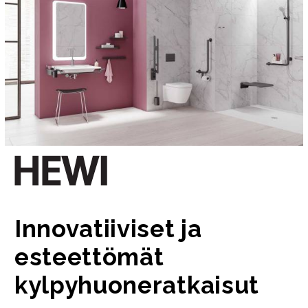
Innovatiiviset ja
esteettömät
kylpyhuoneratkaisut