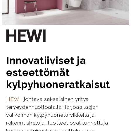
Innovatiiviset ja
esteettömät
kylpyhuoneratkaisut
HEWI
, johtava saksalainen yritys
terveydenhuoltoalalla, tarjoaa laajan
valikoiman kylpyhuonetarvikkeita ja
rakennusheloja. Tuotteet ovat tunnettuja
korkealaatuisesta suunnittelustaan,