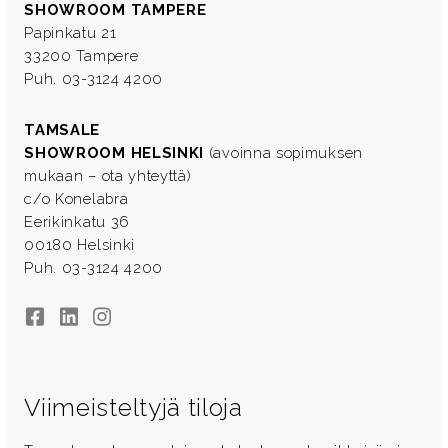
SHOWROOM TAMPERE
Papinkatu 21
33200 Tampere
Puh. 03-3124 4200
TAMSALE
SHOWROOM HELSINKI
(avoinna sopimuksen
mukaan – ota yhteyttä)
c/o Konelabra
Eerikinkatu 36
00180 Helsinki
Puh. 03-3124 4200
Facebook
LinkedIn
Instagram
Viimeisteltyjä tiloja