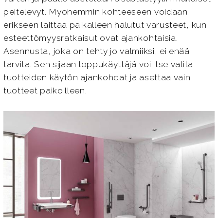
peitelevyt. Myöhemmin kohteeseen voidaan
erikseen laittaa paikalleen halutut varusteet, kun
esteettömyysratkaisut ovat ajankohtaisia.
Asennusta, joka on tehty jo valmiiksi, ei enää
tarvita. Sen sijaan loppukäyttäjä voi itse valita
tuotteiden käytön ajankohdat ja asettaa vain
tuotteet paikoilleen.