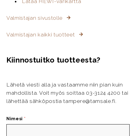
Lataa HEWI-värikartta
Valmistajan sivustolle
Valmistajan kaikki tuotteet
Kiinnostuitko tuotteesta?
Lähetä viesti alla ja vastaamme niin pian kuin
mahdollista. Voit myös soittaa 03-3124 4200 tai
lähettää sähköpostia tampere@tamsale.fi.
Nimesi
*