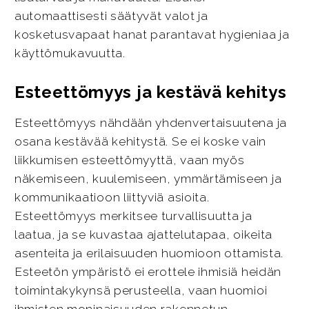
automaattisesti säätyvät valot ja
kosketusvapaat hanat parantavat hygieniaa ja
käyttömukavuutta.
Esteettömyys ja kestävä kehitys
Esteettömyys nähdään yhdenvertaisuutena ja
osana kestävää kehitystä. Se ei koske vain
liikkumisen esteettömyyttä, vaan myös
näkemiseen, kuulemiseen, ymmärtämiseen ja
kommunikaatioon liittyviä asioita.
Esteettömyys merkitsee turvallisuutta ja
laatua, ja se kuvastaa ajattelutapaa, oikeita
asenteita ja erilaisuuden huomioon ottamista.
Esteetön ympäristö ei erottele ihmisiä heidän
toimintakykynsä perusteella, vaan huomioi