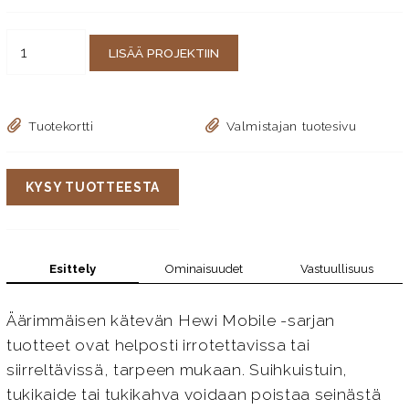
LISÄÄ PROJEKTIIN
Tuotekortti
Valmistajan tuotesivu
KYSY TUOTTEESTA
Esittely
Ominaisuudet
Vastuullisuus
Äärimmäisen kätevän Hewi Mobile -sarjan
tuotteet ovat helposti irrotettavissa tai
siirreltävissä, tarpeen mukaan. Suihkuistuin,
tukikaide tai tukikahva voidaan poistaa seinästä