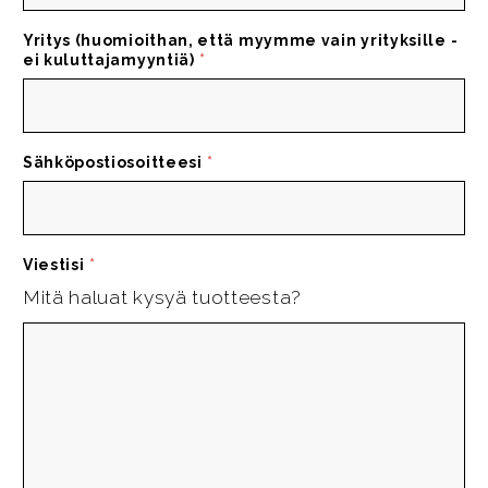
Yritys (huomioithan, että myymme vain yrityksille -
ei kuluttajamyyntiä)
*
Sähköpostiosoitteesi
*
Viestisi
*
Mitä haluat kysyä tuotteesta?