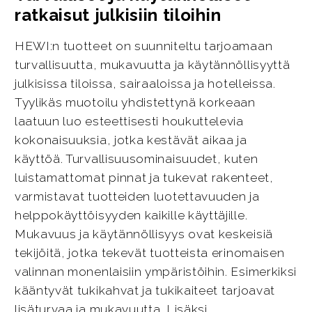
ratkaisut julkisiin tiloihin
HEWI:n tuotteet on suunniteltu tarjoamaan
turvallisuutta, mukavuutta ja käytännöllisyyttä
julkisissa tiloissa, sairaaloissa ja hotelleissa.
Tyylikäs muotoilu yhdistettynä korkeaan
laatuun luo esteettisesti houkuttelevia
kokonaisuuksia, jotka kestävät aikaa ja
käyttöä. Turvallisuusominaisuudet, kuten
luistamattomat pinnat ja tukevat rakenteet,
varmistavat tuotteiden luotettavuuden ja
helppokäyttöisyyden kaikille käyttäjille.
Mukavuus ja käytännöllisyys ovat keskeisiä
tekijöitä, jotka tekevät tuotteista erinomaisen
valinnan monenlaisiin ympäristöihin. Esimerkiksi
kääntyvät tukikahvat ja tukikaiteet tarjoavat
lisäturvaa ja mukavuutta. Lisäksi