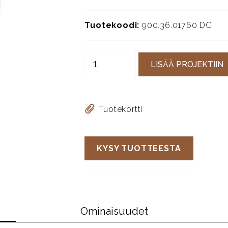
Tuotekoodi:
900.36.01760 DC
LISÄÄ PROJEKTIIN
Tuotekortti
KYSY TUOTTEESTA
Ominaisuudet