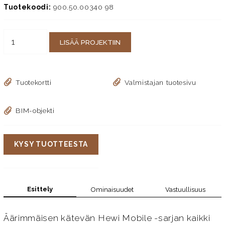
Tuotekoodi:
900.50.00340 98
LISÄÄ PROJEKTIIN
Tuotekortti
Valmistajan tuotesivu
BIM-objekti
KYSY TUOTTEESTA
Esittely
Ominaisuudet
Vastuullisuus
Äärimmäisen kätevän Hewi Mobile -sarjan kaikki