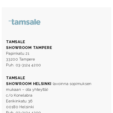
TAMSALE
SHOWROOM TAMPERE
Papinkatu 21
33200 Tampere
Puh. 03-3124 4200
TAMSALE
SHOWROOM HELSINKI
(avoinna sopimuksen
mukaan – ota yhteyttä)
c/o Konelabra
Eerikinkatu 36
00180 Helsinki
Puh. 03-3124 4200