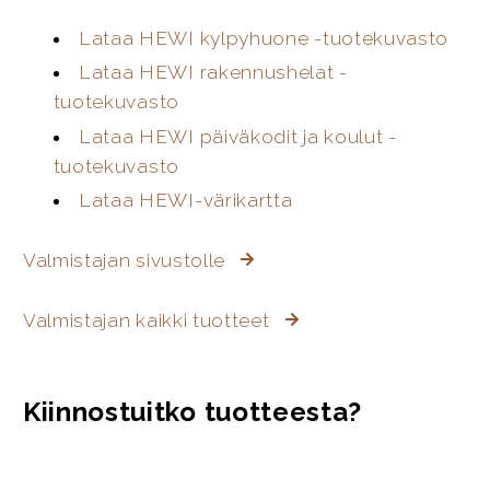
Lataa HEWI kylpyhuone -tuotekuvasto
Lataa HEWI rakennushelat -
tuotekuvasto
Lataa HEWI päiväkodit ja koulut -
tuotekuvasto
Lataa HEWI-värikartta
Valmistajan sivustolle
Valmistajan kaikki tuotteet
Kiinnostuitko tuotteesta?