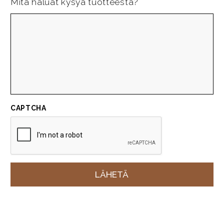
Mitä haluat kysyä tuotteesta?
CAPTCHA