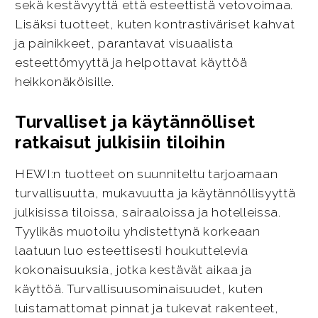
sekä kestävyyttä että esteettistä vetovoimaa.
Lisäksi tuotteet, kuten kontrastiväriset kahvat
ja painikkeet, parantavat visuaalista
esteettömyyttä ja helpottavat käyttöä
heikkonäköisille.
Turvalliset ja käytännölliset
ratkaisut julkisiin tiloihin
HEWI:n tuotteet on suunniteltu tarjoamaan
turvallisuutta, mukavuutta ja käytännöllisyyttä
julkisissa tiloissa, sairaaloissa ja hotelleissa.
Tyylikäs muotoilu yhdistettynä korkeaan
laatuun luo esteettisesti houkuttelevia
kokonaisuuksia, jotka kestävät aikaa ja
käyttöä. Turvallisuusominaisuudet, kuten
luistamattomat pinnat ja tukevat rakenteet,