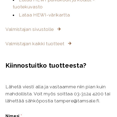
tuotekuvasto
Lataa HEWI-värikartta
Valmistajan sivustolle
Valmistajan kaikki tuotteet
Kiinnostuitko tuotteesta?
Lähetä viesti alla ja vastaamme niin pian kuin
mahdollista. Voit myös soittaa 03-3124 4200 tai
lähettää sähköpostia tampere@tamsale.fi.
Nimesi
*