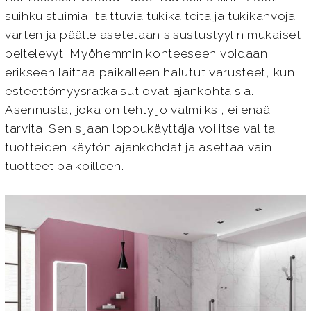
suihkuistuimia, taittuvia tukikaiteita ja tukikahvoja
varten ja päälle asetetaan sisustustyylin mukaiset
peitelevyt. Myöhemmin kohteeseen voidaan
erikseen laittaa paikalleen halutut varusteet, kun
esteettömyysratkaisut ovat ajankohtaisia.
Asennusta, joka on tehty jo valmiiksi, ei enää
tarvita. Sen sijaan loppukäyttäjä voi itse valita
tuotteiden käytön ajankohdat ja asettaa vain
tuotteet paikoilleen.