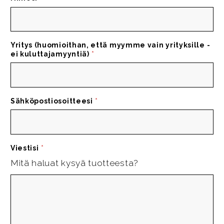
Yritys (huomioithan, että myymme vain yrityksille -
ei kuluttajamyyntiä)
*
Sähköpostiosoitteesi
*
Viestisi
*
Mitä haluat kysyä tuotteesta?