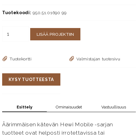
Tuotekoodi:
950.51.01690 99
LISÄÄ PROJEKTIIN
Tuotekortti
Valmistajan tuotesivu
KYSY TUOTTEESTA
Esittely
Ominaisuudet
Vastuullisuus
Äärimmäisen kätevän Hewi Mobile -sarjan
tuotteet ovat helposti irrotettavissa tai