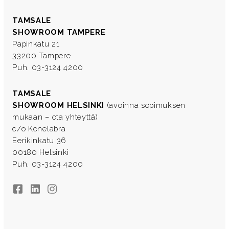
TAMSALE
SHOWROOM TAMPERE
Papinkatu 21
33200 Tampere
Puh. 03-3124 4200
TAMSALE
SHOWROOM HELSINKI
(avoinna sopimuksen
mukaan – ota yhteyttä)
c/o Konelabra
Eerikinkatu 36
00180 Helsinki
Puh. 03-3124 4200
Facebook
LinkedIn
Instagram