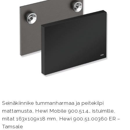
Seinäkiinnike tummanharmaa ja peitekilpi
mattamusta, Hewi Mobile 900.51.4… istuimille,
mitat 163x109x18 mm, Hewi 900.51.00360 ER –
Tamsale