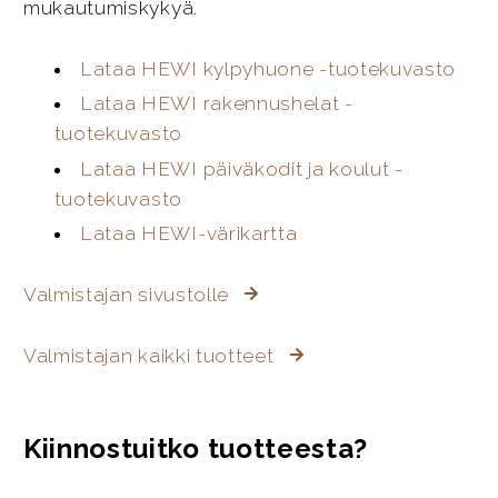
mukautumiskykyä.
Lataa HEWI kylpyhuone -tuotekuvasto
Lataa HEWI rakennushelat -
tuotekuvasto
Lataa HEWI päiväkodit ja koulut -
tuotekuvasto
Lataa HEWI-värikartta
Valmistajan sivustolle
Valmistajan kaikki tuotteet
Kiinnostuitko tuotteesta?