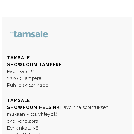
TAMSALE
SHOWROOM TAMPERE
Papinkatu 21
33200 Tampere
Puh. 03-3124 4200
TAMSALE
SHOWROOM HELSINKI
(avoinna sopimuksen
mukaan – ota yhteyttä)
c/o Konelabra
Eerikinkatu 36