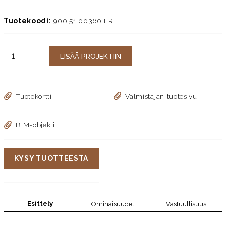
Tuotekoodi:
900.51.00360 ER
LISÄÄ PROJEKTIIN
Tuotekortti
Valmistajan tuotesivu
BIM-objekti
KYSY TUOTTEESTA
Esittely
Ominaisuudet
Vastuullisuus