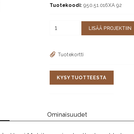
Tuotekoodi:
950.51.016XA 92
LISÄÄ PROJEKTIIN
Tuotekortti
KYSY TUOTTEESTA
Ominaisuudet