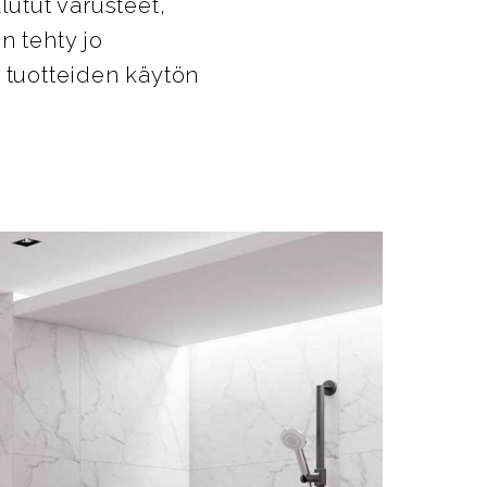
utut varusteet,
n tehty jo
ta tuotteiden käytön