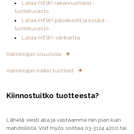
Lataa HEWI rakennushelat -
tuotekuvasto
Lataa HEWI päiväkodit ja koulut -
tuotekuvasto
Lataa HEWI-värikartta
Valmistajan sivustolle
Valmistajan kaikki tuotteet
Kiinnostuitko tuotteesta?
Lähetä viesti alla ja vastaamme niin pian kuin
mahdollista. Voit myös soittaa 03-3124 4200 tai