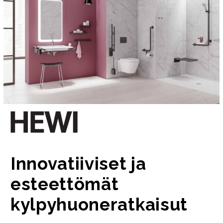
Innovatiiviset ja
esteettömät
kylpyhuoneratkaisut