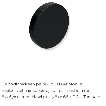
Seinäkiinnikkeen peitekilpi, Hewi Mobile
tukikahvoille ja selkänojille, rst, musta, mitat
67x67x12 mm, Hewi 900.36.01660 DC – Tamsale