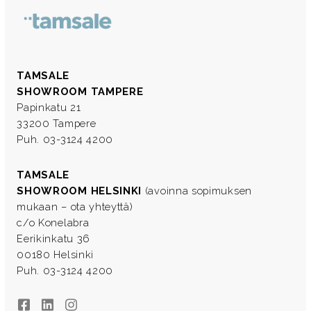
TAMSALE
SHOWROOM TAMPERE
Papinkatu 21
33200 Tampere
Puh. 03-3124 4200
TAMSALE
SHOWROOM HELSINKI
(avoinna sopimuksen
mukaan – ota yhteyttä)
c/o Konelabra
Eerikinkatu 36
00180 Helsinki
Puh. 03-3124 4200
Facebook
LinkedIn
Instagram