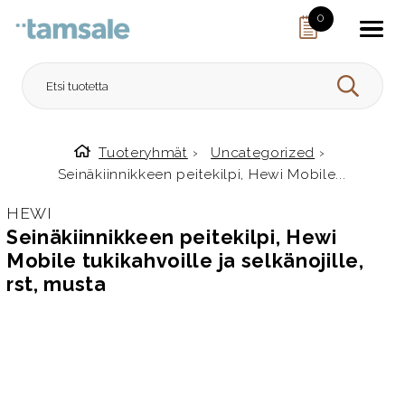
Skip to content
0
HAE
Tuoteryhmät
›
Uncategorized
›
Etusivulle
Seinäkiinnikkeen peitekilpi, Hewi Mobile...
HEWI
Seinäkiinnikkeen peitekilpi, Hewi
Mobile tukikahvoille ja selkänojille,
rst, musta