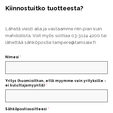
Kiinnostuitko tuotteesta?
Lähetä viesti alla ja vastaamme niin pian kuin
mahdollista. Voit myös soittaa 03-3124 4200 tai
lähettää sähköpostia tampere@tamsale.fi.
Nimesi
*
Yritys (huomioithan, että myymme vain yrityksille -
ei kuluttajamyyntiä)
*
Sähköpostiosoitteesi
*