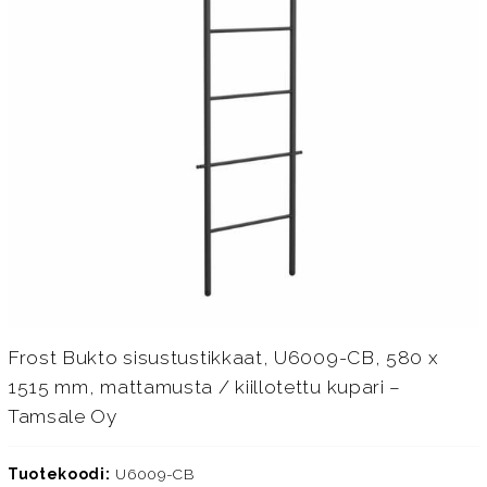
Frost Bukto sisustustikkaat, U6009-CB, 580 x
1515 mm, mattamusta / kiillotettu kupari –
Tamsale Oy
Tuotekoodi:
U6009-CB