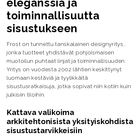
eleganssia ja
toiminnallisuutta
sisustukseen
Frost on tunnettu tanskalainen designyritys,
jonka tuotteet yhdistävät pohjoismaisen
muotoilun puhtaat linjat ja toiminnallisuuden.
Yritys on vuodesta 2002 lähtien keskittynyt
luomaan kestäviä ja tyylikkäitä
sisustusratkaisuja, jotka sopivat niin kotiin kuin
julkisiin tiloihin.
Kattava valikoima
arkkitehtonisista yksityiskohdista
sisustustarvikkeisiin