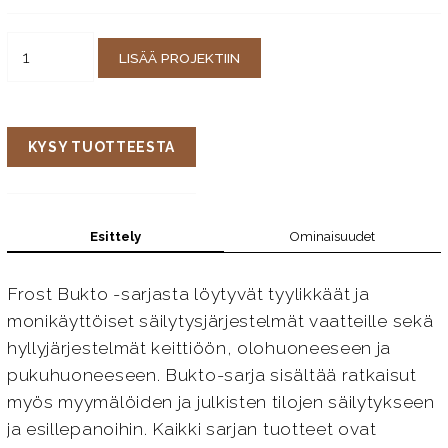
LISÄÄ PROJEKTIIN
KYSY TUOTTEESTA
Esittely
Ominaisuudet
Frost Bukto -sarjasta löytyvät tyylikkäät ja
monikäyttöiset säilytysjärjestelmät vaatteille sekä
hyllyjärjestelmät keittiöön, olohuoneeseen ja
pukuhuoneeseen. Bukto-sarja sisältää ratkaisut
myös myymälöiden ja julkisten tilojen säilytykseen
ja esillepanoihin. Kaikki sarjan tuotteet ovat