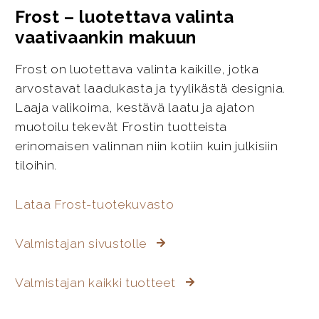
Frost – luotettava valinta
vaativaankin makuun
Frost on luotettava valinta kaikille, jotka
arvostavat laadukasta ja tyylikästä designia.
Laaja valikoima, kestävä laatu ja ajaton
muotoilu tekevät Frostin tuotteista
erinomaisen valinnan niin kotiin kuin julkisiin
tiloihin.
Lataa Frost-tuotekuvasto
Valmistajan sivustolle
Valmistajan kaikki tuotteet