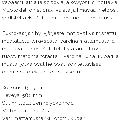
vapaasti lattialla seisovia ja kevyesti siirrettäviä.
Muotokieli on suoraviivaista ja ilmavaa, helposti
yhdisteltävissä tilan muiden tuotteiden kanssa.
Bukto-sarjan hyllyjärjestelmät ovat valmistettu
maalatusta teräksestä, väreinä mattamusta ja
mattavalkoinen. Kiillotetut ylätangot ovat
ruostumatonta terästä – väreinä kulta, kupari ja
musta, jotka ovat helposti sovitettavissa
olemassa olevaan sisustukseen.
Korkeus: 1515 mm
Leveys: 580 mm
Suunnittelu: Bønnelycke mdd
Materiaali: teräs/rst
Väri: mattamusta/kiillotettu kupari