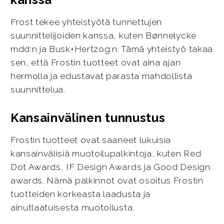
Frost tekee yhteistyötä tunnettujen
suunnittelijoiden kanssa, kuten Bønnelycke
mdd:n ja Busk+Hertzog:n. Tämä yhteistyö takaa
sen, että Frostin tuotteet ovat aina ajan
hermolla ja edustavat parasta mahdollista
suunnittelua.
Kansainvälinen tunnustus
Frostin tuotteet ovat saaneet lukuisia
kansainvälisiä muotoilupalkintoja, kuten Red
Dot Awards, IF Design Awards ja Good Design
awards. Nämä palkinnot ovat osoitus Frostin
tuotteiden korkeasta laadusta ja
ainutlaatuisesta muotoilusta.