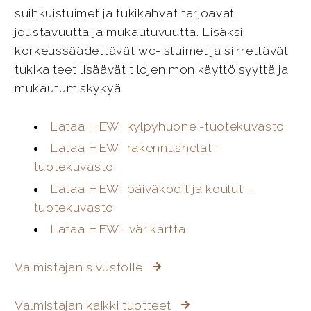
suihkuistuimet ja tukikahvat tarjoavat
joustavuutta ja mukautuvuutta. Lisäksi
korkeussäädettävät wc-istuimet ja siirrettävät
tukikaiteet lisäävät tilojen monikäyttöisyyttä ja
mukautumiskykyä.
Lataa HEWI kylpyhuone -tuotekuvasto
Lataa HEWI rakennushelat -
tuotekuvasto
Lataa HEWI päiväkodit ja koulut -
tuotekuvasto
Lataa HEWI-värikartta
Valmistajan sivustolle
Valmistajan kaikki tuotteet