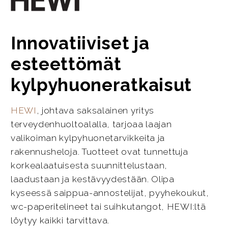
Innovatiiviset ja
esteettömät
kylpyhuoneratkaisut
HEWI
, johtava saksalainen yritys
terveydenhuoltoalalla, tarjoaa laajan
valikoiman kylpyhuonetarvikkeita ja
rakennusheloja. Tuotteet ovat tunnettuja
korkealaatuisesta suunnittelustaan,
laadustaan ja kestävyydestään. Olipa
kyseessä saippua-annostelijat, pyyhekoukut,
wc-paperitelineet tai suihkutangot, HEWI:ltä
löytyy kaikki tarvittava.