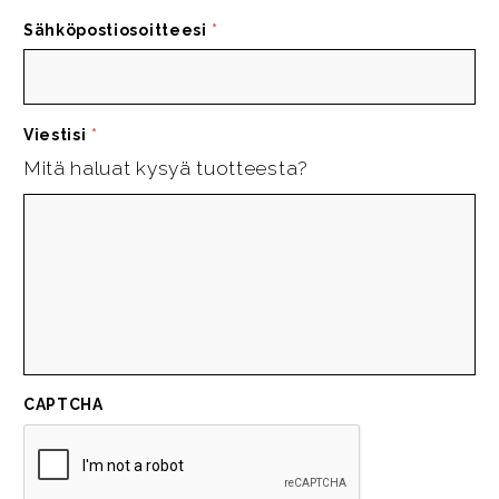
Sähköpostiosoitteesi
*
Viestisi
*
Mitä haluat kysyä tuotteesta?
CAPTCHA