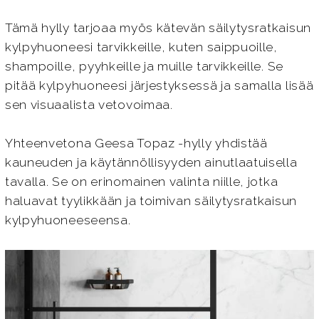
Tämä hylly tarjoaa myös kätevän säilytysratkaisun
kylpyhuoneesi tarvikkeille, kuten saippuoille,
shampoille, pyyhkeille ja muille tarvikkeille. Se
pitää kylpyhuoneesi järjestyksessä ja samalla lisää
sen visuaalista vetovoimaa.
Yhteenvetona Geesa Topaz -hylly yhdistää
kauneuden ja käytännöllisyyden ainutlaatuisella
tavalla. Se on erinomainen valinta niille, jotka
haluavat tyylikkään ja toimivan säilytysratkaisun
kylpyhuoneeseensa.