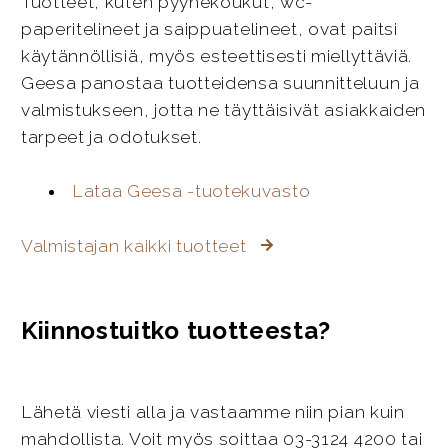
Tuotteet, kuten pyyhekoukut, wc-
paperitelineet ja saippuatelineet, ovat paitsi
käytännöllisiä, myös esteettisesti miellyttäviä.
Geesa panostaa tuotteidensa suunnitteluun ja
valmistukseen, jotta ne täyttäisivät asiakkaiden
tarpeet ja odotukset.
Lataa Geesa -tuotekuvasto
Valmistajan kaikki tuotteet
Kiinnostuitko tuotteesta?
Lähetä viesti alla ja vastaamme niin pian kuin
mahdollista. Voit myös soittaa 03-3124 4200 tai