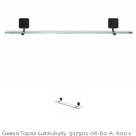
Geesa Topaz suihkuhylly, 917901-06-60-A, 600 x