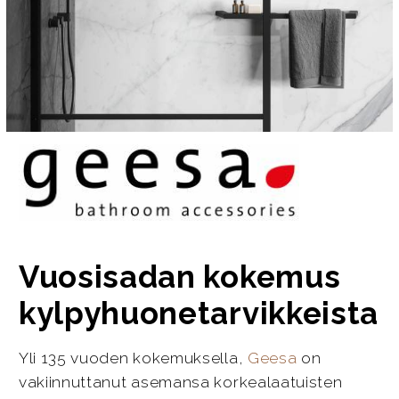
Vuosisadan kokemus
kylpyhuonetarvikkeista
Yli 135 vuoden kokemuksella,
Geesa
on
vakiinnuttanut asemansa korkealaatuisten