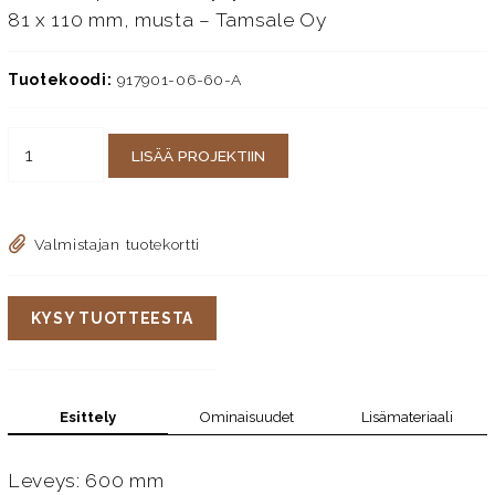
81 x 110 mm, musta – Tamsale Oy
Tuotekoodi:
917901-06-60-A
LISÄÄ PROJEKTIIN
Valmistajan tuotekortti
KYSY TUOTTEESTA
Esittely
Ominaisuudet
Lisämateriaali
Leveys: 600 mm