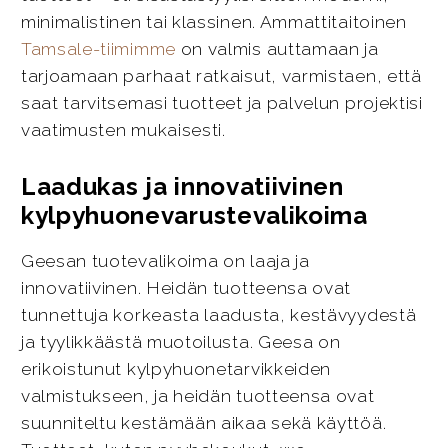
minimalistinen tai klassinen. Ammattitaitoinen
Tamsale-tiimimme
on valmis auttamaan ja
tarjoamaan parhaat ratkaisut, varmistaen, että
saat tarvitsemasi tuotteet ja palvelun projektisi
vaatimusten mukaisesti.
Laadukas ja innovatiivinen
kylpyhuonevarustevalikoima
Geesan tuotevalikoima on laaja ja
innovatiivinen. Heidän tuotteensa ovat
tunnettuja korkeasta laadusta, kestävyydestä
ja tyylikkäästä muotoilusta. Geesa on
erikoistunut kylpyhuonetarvikkeiden
valmistukseen, ja heidän tuotteensa ovat
suunniteltu kestämään aikaa sekä käyttöä.