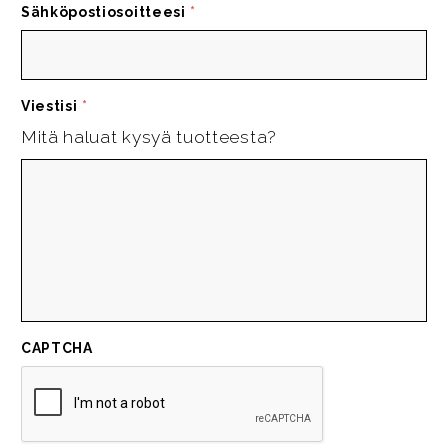
Sähköpostiosoitteesi
*
Viestisi
*
Mitä haluat kysyä tuotteesta?
CAPTCHA