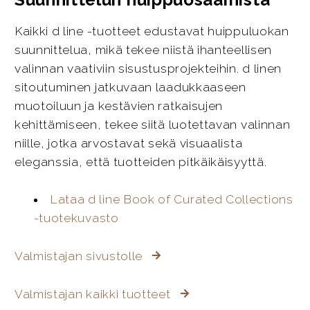
Kaikki d line -tuotteet edustavat huippuluokan
suunnittelua, mikä tekee niistä ihanteellisen
valinnan vaativiin sisustusprojekteihin. d linen
sitoutuminen jatkuvaan laadukkaaseen
muotoiluun ja kestävien ratkaisujen
kehittämiseen, tekee siitä luotettavan valinnan
niille, jotka arvostavat sekä visuaalista
eleganssia, että tuotteiden pitkäikäisyyttä.
Lataa d line Book of Curated Collections
-tuotekuvasto
Valmistajan sivustolle
Valmistajan kaikki tuotteet