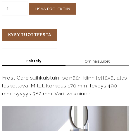
LISÄÄ PROJEKTIIN
KYSY TUOTTEESTA
Esittely
Ominaisuudet
Frost Care suihkuistuin, seinään kiinnitettävä, alas
laskettava. Mitat: korkeus 170 mm, leveys 490
mm, syvyys 382 mm. Väri: valkoinen.