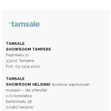
TAMSALE
SHOWROOM TAMPERE
Papinkatu 21
33200 Tampere
Puh. 03-3124 4200
TAMSALE
SHOWROOM HELSINKI
(avoinna sopimuksen
mukaan – ota yhteyttä)
c/o Konelabra
Eerikinkatu 36
00180 Helsinki