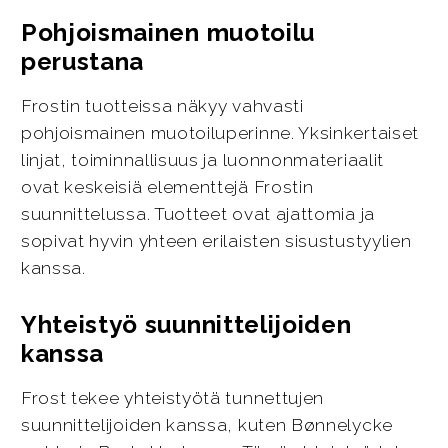
Pohjoismainen muotoilu
perustana
Frostin tuotteissa näkyy vahvasti
pohjoismainen muotoiluperinne. Yksinkertaiset
linjat, toiminnallisuus ja luonnonmateriaalit
ovat keskeisiä elementtejä Frostin
suunnittelussa. Tuotteet ovat ajattomia ja
sopivat hyvin yhteen erilaisten sisustustyylien
kanssa.
Yhteistyö suunnittelijoiden
kanssa
Frost tekee yhteistyötä tunnettujen
suunnittelijoiden kanssa, kuten Bønnelycke