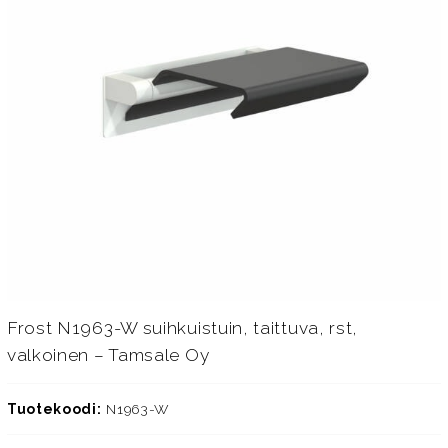
Frost N1963-W suihkuistuin, taittuva, rst,
valkoinen – Tamsale Oy
Tuotekoodi:
N1963-W