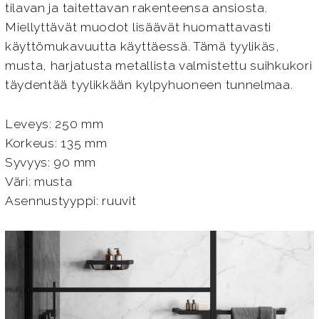
tilavan ja taitettavan rakenteensa ansiosta.
Miellyttävät muodot lisäävät huomattavasti
käyttömukavuutta käyttäessä. Tämä tyylikäs,
musta, harjatusta metallista valmistettu suihkukori
täydentää tyylikkään kylpyhuoneen tunnelmaa.
Leveys: 250 mm
Korkeus: 135 mm
Syvyys: 90 mm
Väri: musta
Asennustyyppi: ruuvit