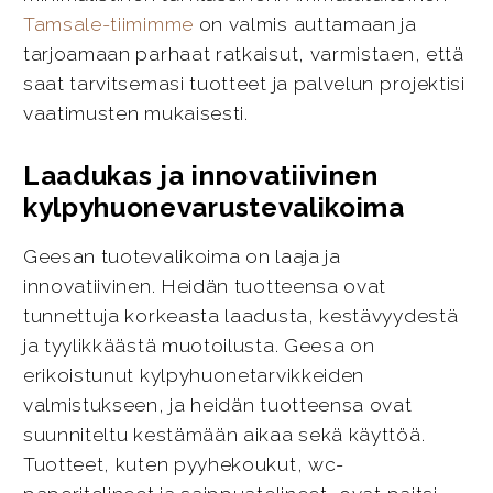
Tamsale-tiimimme
on valmis auttamaan ja
tarjoamaan parhaat ratkaisut, varmistaen, että
saat tarvitsemasi tuotteet ja palvelun projektisi
vaatimusten mukaisesti.
Laadukas ja innovatiivinen
kylpyhuonevarustevalikoima
Geesan tuotevalikoima on laaja ja
innovatiivinen. Heidän tuotteensa ovat
tunnettuja korkeasta laadusta, kestävyydestä
ja tyylikkäästä muotoilusta. Geesa on
erikoistunut kylpyhuonetarvikkeiden
valmistukseen, ja heidän tuotteensa ovat
suunniteltu kestämään aikaa sekä käyttöä.
Tuotteet, kuten pyyhekoukut, wc-