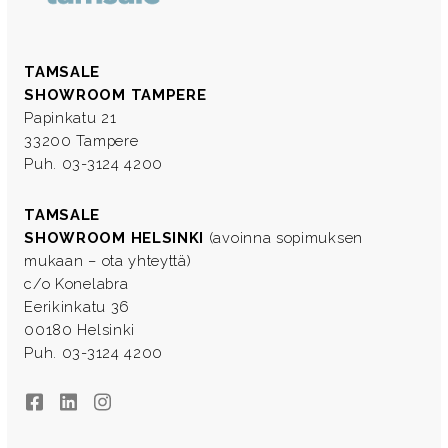
TAMSALE
SHOWROOM TAMPERE
Papinkatu 21
33200 Tampere
Puh. 03-3124 4200
TAMSALE
SHOWROOM HELSINKI
(avoinna sopimuksen
mukaan – ota yhteyttä)
c/o Konelabra
Eerikinkatu 36
00180 Helsinki
Puh. 03-3124 4200
Facebook
LinkedIn
Instagram