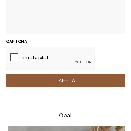
CAPTCHA
Opal