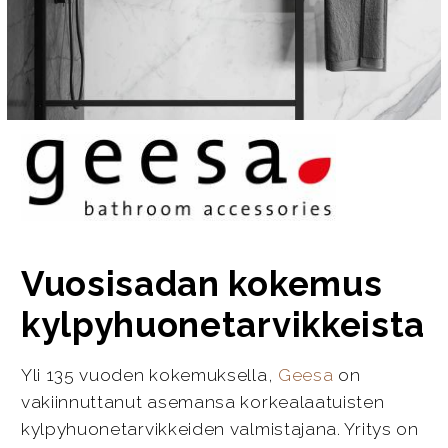
Vuosisadan kokemus
kylpyhuonetarvikkeista
Yli 135 vuoden kokemuksella,
Geesa
on
vakiinnuttanut asemansa korkealaatuisten
kylpyhuonetarvikkeiden valmistajana. Yritys on