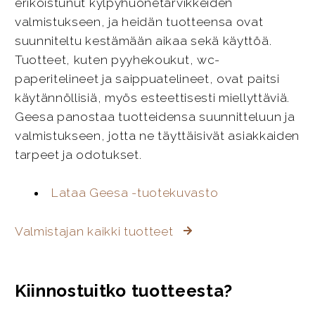
erikoistunut kylpyhuonetarvikkeiden
valmistukseen, ja heidän tuotteensa ovat
suunniteltu kestämään aikaa sekä käyttöä.
Tuotteet, kuten pyyhekoukut, wc-
paperitelineet ja saippuatelineet, ovat paitsi
käytännöllisiä, myös esteettisesti miellyttäviä.
Geesa panostaa tuotteidensa suunnitteluun ja
valmistukseen, jotta ne täyttäisivät asiakkaiden
tarpeet ja odotukset.
Lataa Geesa -tuotekuvasto
Valmistajan kaikki tuotteet
Kiinnostuitko tuotteesta?