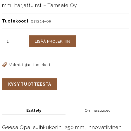
mm, harjattu rst – Tamsale Oy
Tuotekoodi:
917214-05
LISÄÄ PROJEKTIIN
Valmistajan tuotekortti
KYSY TUOTTEESTA
Esittely
Ominaisuudet
Geesa Opal suihkukorin, 250 mm, innovatiivinen