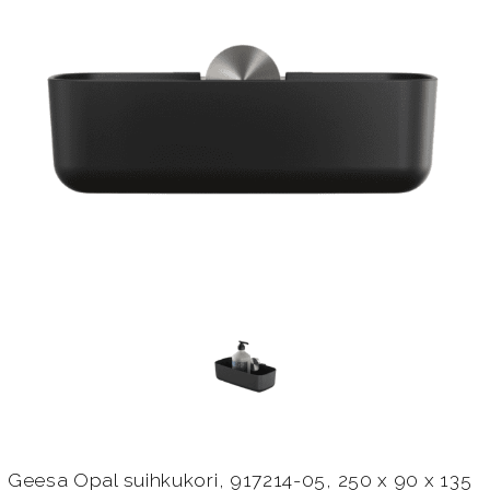
Geesa Opal suihkukori, 917214-05, 250 x 90 x 135