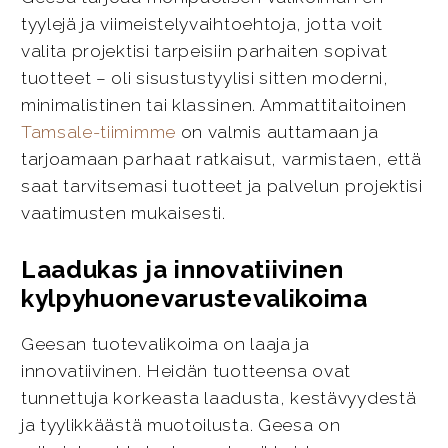
tyylejä ja viimeistelyvaihtoehtoja, jotta voit
valita projektisi tarpeisiin parhaiten sopivat
tuotteet – oli sisustustyylisi sitten moderni,
minimalistinen tai klassinen. Ammattitaitoinen
Tamsale-tiimimme
on valmis auttamaan ja
tarjoamaan parhaat ratkaisut, varmistaen, että
saat tarvitsemasi tuotteet ja palvelun projektisi
vaatimusten mukaisesti.
Laadukas ja innovatiivinen
kylpyhuonevarustevalikoima
Geesan tuotevalikoima on laaja ja
innovatiivinen. Heidän tuotteensa ovat
tunnettuja korkeasta laadusta, kestävyydestä
ja tyylikkäästä muotoilusta. Geesa on