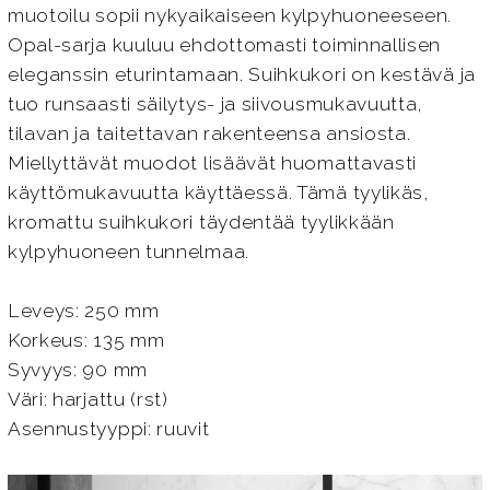
muotoilu sopii nykyaikaiseen kylpyhuoneeseen.
Opal-sarja kuuluu ehdottomasti toiminnallisen
eleganssin eturintamaan. Suihkukori on kestävä ja
tuo runsaasti säilytys- ja siivousmukavuutta,
tilavan ja taitettavan rakenteensa ansiosta.
Miellyttävät muodot lisäävät huomattavasti
käyttömukavuutta käyttäessä. Tämä tyylikäs,
kromattu suihkukori täydentää tyylikkään
kylpyhuoneen tunnelmaa.
Leveys: 250 mm
Korkeus: 135 mm
Syvyys: 90 mm
Väri: harjattu (rst)
Asennustyyppi: ruuvit