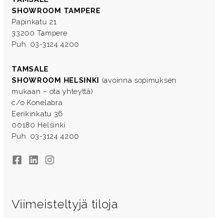
SHOWROOM TAMPERE
Papinkatu 21
33200 Tampere
Puh. 03-3124 4200
TAMSALE
SHOWROOM HELSINKI
(avoinna sopimuksen
mukaan – ota yhteyttä)
c/o Konelabra
Eerikinkatu 36
00180 Helsinki
Puh. 03-3124 4200
Facebook
LinkedIn
Instagram
Viimeisteltyjä tiloja