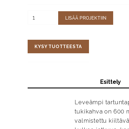
LISÄÄ PROJEKTIIN
KYSY TUOTTEESTA
Esittely
Leveämpi tartunta
tukikahva on 600 
valmistettu kiiltä