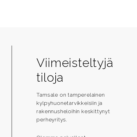
Viimeisteltyjä
tiloja
Tamsale on tamperelainen
kylpyhuonetarvikkeisiin ja
rakennusheloihin keskittynyt
perheyritys.