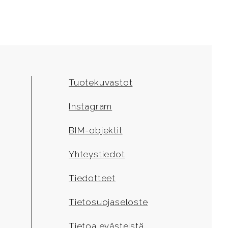
Tuotekuvastot
Instagram
BIM-objektit
Yhteystiedot
Tiedotteet
Tietosuojaseloste
Tietoa evästeistä