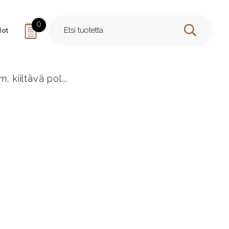
0
dot
HAE
kiiltävä pol...