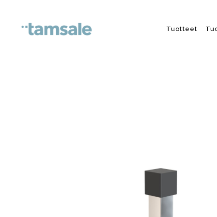
Skip to content
Tuotteet
Tu