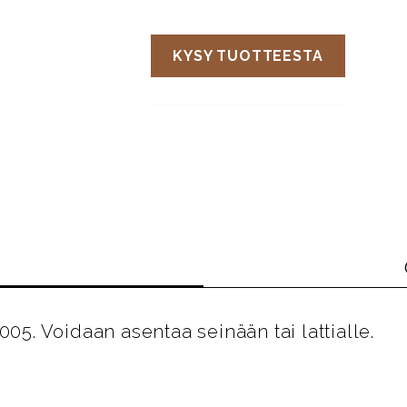
KYSY TUOTTEESTA
005. Voidaan asentaa seinään tai lattialle.