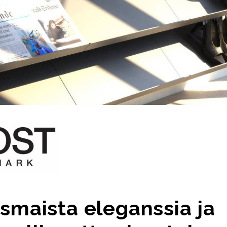
smaista eleganssia ja