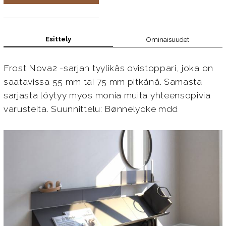
Esittely
Ominaisuudet
Frost Nova2 -sarjan tyylikäs ovistoppari, joka on
saatavissa 55 mm tai 75 mm pitkänä. Samasta
sarjasta löytyy myös monia muita yhteensopivia
varusteita. Suunnittelu: Bønnelycke mdd