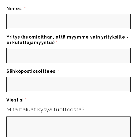
Nimesi
*
Yritys (huomioithan, että myymme vain yrityksille -
ei kuluttajamyyntiä)
*
Sähköpostiosoitteesi
*
Viestisi
*
Mitä haluat kysyä tuotteesta?