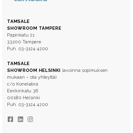
TAMSALE
SHOWROOM TAMPERE
Papinkatu 21
33200 Tampere
Puh. 03-3124 4200
TAMSALE
SHOWROOM HELSINKI
(avoinna sopimuksen
mukaan – ota yhteyttä)
c/o Konelabra
Eerikinkatu 36
00180 Helsinki
Puh. 03-3124 4200
Facebook
LinkedIn
Instagram