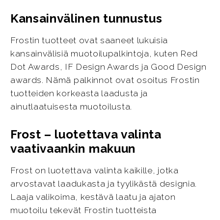
Kansainvälinen tunnustus
Frostin tuotteet ovat saaneet lukuisia
kansainvälisiä muotoilupalkintoja, kuten Red
Dot Awards, IF Design Awards ja Good Design
awards. Nämä palkinnot ovat osoitus Frostin
tuotteiden korkeasta laadusta ja
ainutlaatuisesta muotoilusta.
Frost – luotettava valinta
vaativaankin makuun
Frost on luotettava valinta kaikille, jotka
arvostavat laadukasta ja tyylikästä designia.
Laaja valikoima, kestävä laatu ja ajaton
muotoilu tekevät Frostin tuotteista