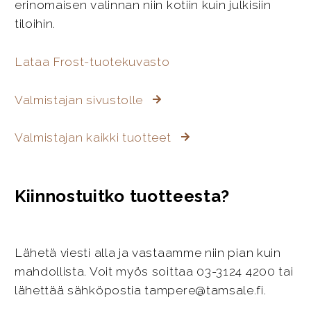
erinomaisen valinnan niin kotiin kuin julkisiin
tiloihin.
Lataa Frost-tuotekuvasto
Valmistajan sivustolle
Valmistajan kaikki tuotteet
Kiinnostuitko tuotteesta?
Lähetä viesti alla ja vastaamme niin pian kuin
mahdollista. Voit myös soittaa 03-3124 4200 tai
lähettää sähköpostia tampere@tamsale.fi.