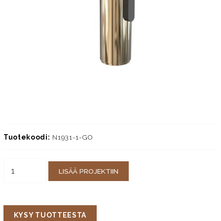
Tuotekoodi:
N1931-1-GO
LISÄÄ PROJEKTIIN
KYSY TUOTTEESTA