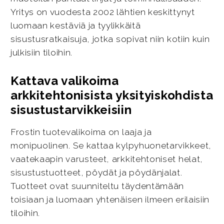
Yritys on vuodesta 2002 lähtien keskittynyt
luomaan kestäviä ja tyylikkäitä
sisustusratkaisuja, jotka sopivat niin kotiin kuin
julkisiin tiloihin.
Kattava valikoima
arkkitehtonisista yksityiskohdista
sisustustarvikkeisiin
Frostin tuotevalikoima on laaja ja
monipuolinen. Se kattaa kylpyhuonetarvikkeet,
vaatekaapin varusteet, arkkitehtoniset helat,
sisustustuotteet, pöydät ja pöydänjalat.
Tuotteet ovat suunniteltu täydentämään
toisiaan ja luomaan yhtenäisen ilmeen erilaisiin
tiloihin.